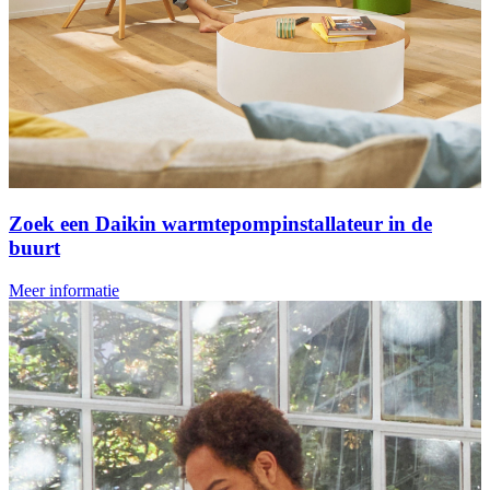
Zoek een Daikin warmtepompinstallateur in de
buurt
Meer informatie