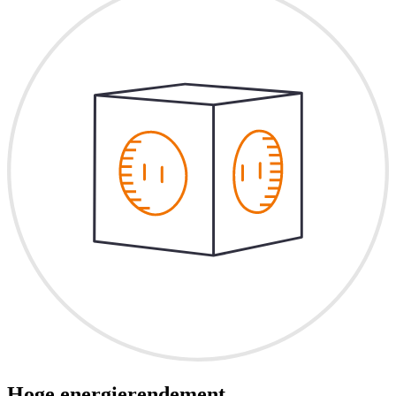
Hoge energierendement