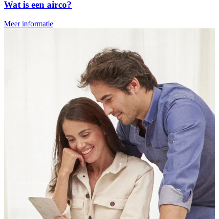
Wat is een airco?
Meer informatie