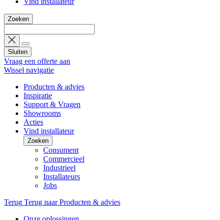
Vind installateur
Zoeken
Sluiten
Vraag een offerte aan
Wissel navigatie
Producten & advies
Inspiratie
Support & Vragen
Showrooms
Acties
Vind installateur
Zoeken
Consument
Commercieel
Industrieel
Installateurs
Jobs
Terug
Terug naar Producten & advies
Onze oplossingen