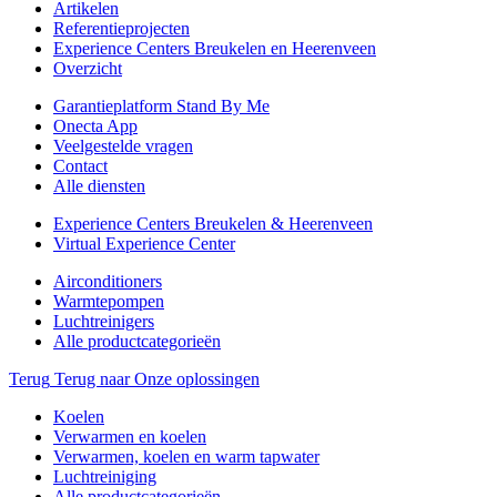
Artikelen
Referentieprojecten
Experience Centers Breukelen en Heerenveen
Overzicht
Garantieplatform Stand By Me
Onecta App
Veelgestelde vragen
Contact
Alle diensten
Experience Centers Breukelen & Heerenveen
Virtual Experience Center
Airconditioners
Warmtepompen
Luchtreinigers
Alle productcategorieën
Terug
Terug naar Onze oplossingen
Koelen
Verwarmen en koelen
Verwarmen, koelen en warm tapwater
Luchtreiniging
Alle productcategorieën