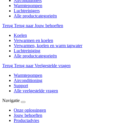
Airconditioners
Warmtepompen
Luchtreinigers
Alle productcategorieën
Terug
Terug naar Jouw behoeften
Koelen
Verwarmen en koelen
Verwarmen, koelen en warm tapwater
Luchtreiniging
Alle productcategorieën
Terug
Terug naar Veelgestelde vragen
Warmtepompen
Airconditioning
Support
Alle veelgestelde vragen
Navigatie
Onze oplossingen
Jouw behoeften
Productadvies