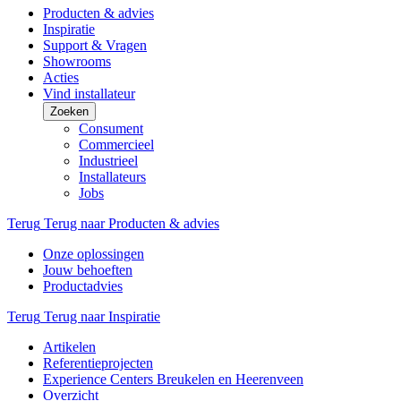
Producten & advies
Inspiratie
Support & Vragen
Showrooms
Acties
Vind installateur
Zoeken
Consument
Commercieel
Industrieel
Installateurs
Jobs
Terug
Terug naar Producten & advies
Onze oplossingen
Jouw behoeften
Productadvies
Terug
Terug naar Inspiratie
Artikelen
Referentieprojecten
Experience Centers Breukelen en Heerenveen
Overzicht