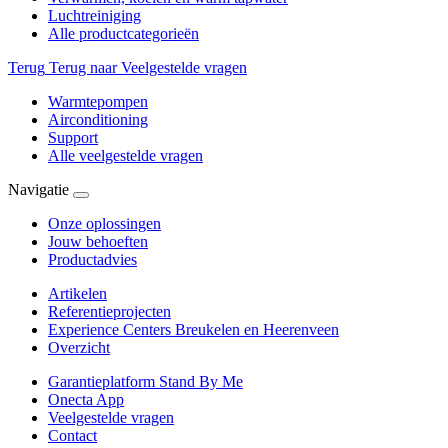
Luchtreiniging
Alle productcategorieën
Terug
Terug naar Veelgestelde vragen
Warmtepompen
Airconditioning
Support
Alle veelgestelde vragen
Navigatie
Onze oplossingen
Jouw behoeften
Productadvies
Artikelen
Referentieprojecten
Experience Centers Breukelen en Heerenveen
Overzicht
Garantieplatform Stand By Me
Onecta App
Veelgestelde vragen
Contact