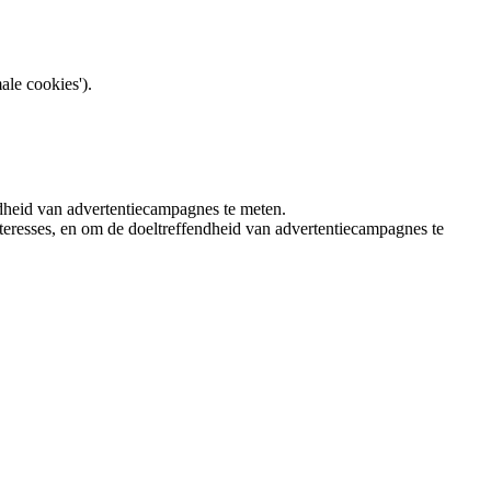
ale cookies').
ndheid van advertentiecampagnes te meten.
teresses, en om de doeltreffendheid van advertentiecampagnes te