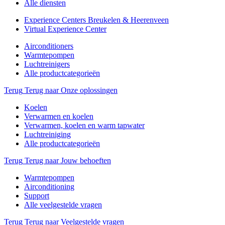
Alle diensten
Experience Centers Breukelen & Heerenveen
Virtual Experience Center
Airconditioners
Warmtepompen
Luchtreinigers
Alle productcategorieën
Terug
Terug naar Onze oplossingen
Koelen
Verwarmen en koelen
Verwarmen, koelen en warm tapwater
Luchtreiniging
Alle productcategorieën
Terug
Terug naar Jouw behoeften
Warmtepompen
Airconditioning
Support
Alle veelgestelde vragen
Terug
Terug naar Veelgestelde vragen