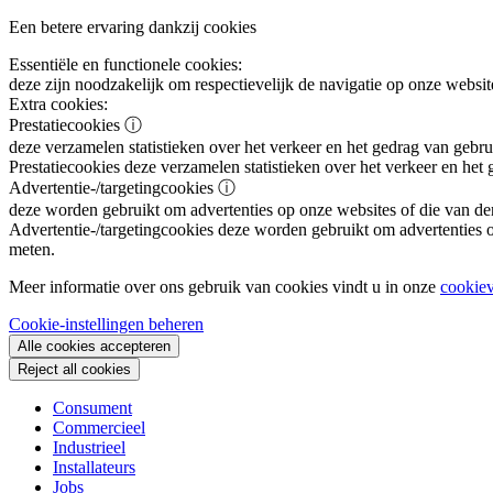
Een betere ervaring dankzij cookies
Essentiële en functionele cookies:
deze zijn noodzakelijk om respectievelijk de navigatie op onze websit
Extra cookies:
Prestatiecookies
ⓘ
deze verzamelen statistieken over het verkeer en het gedrag van gebru
Prestatiecookies
deze verzamelen statistieken over het verkeer en het
Advertentie-/targetingcookies
ⓘ
deze worden gebruikt om advertenties op onze websites of die van de
Advertentie-/targetingcookies
deze worden gebruikt om advertenties op
meten.
Meer informatie over ons gebruik van cookies vindt u in onze
cookiev
Cookie-instellingen beheren
Alle cookies accepteren
Reject all cookies
Consument
Commercieel
Industrieel
Installateurs
Jobs