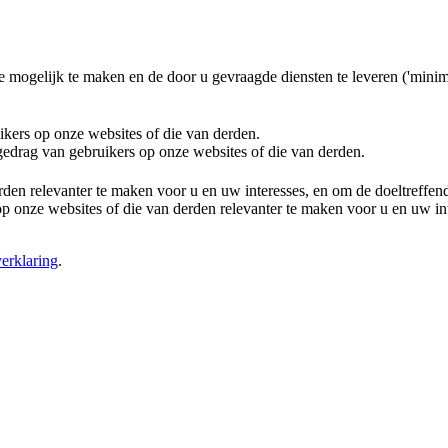
e mogelijk te maken en de door u gevraagde diensten te leveren ('minim
ikers op onze websites of die van derden.
 gedrag van gebruikers op onze websites of die van derden.
rden relevanter te maken voor u en uw interesses, en om de doeltreffe
 onze websites of die van derden relevanter te maken voor u en uw in
erklaring
.