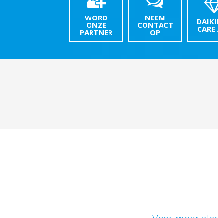
WORD
NEEM
DAIKI
ONZE
CONTACT
CARE
PARTNER
OP