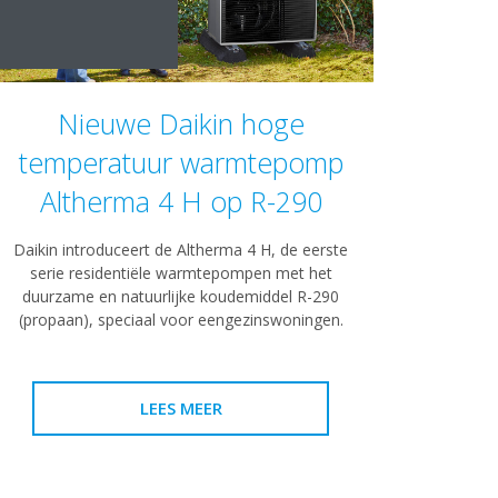
Nieuwe Daikin hoge
temperatuur warmtepomp
Altherma 4 H op R-290
Daikin introduceert de Altherma 4 H, de eerste
serie residentiële warmtepompen met het
duurzame en natuurlijke koudemiddel R-290
(propaan), speciaal voor eengezinswoningen.
LEES MEER