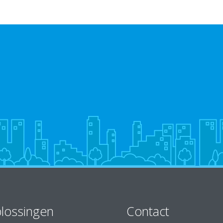
lossingen
Contact