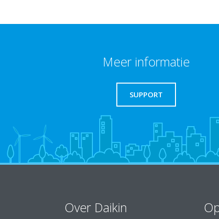
Meer informatie
SUPPORT
Over Daikin
Op