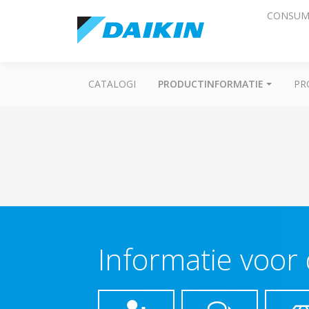
CONSUM
CATALOGI
PRODUCTINFORMATIE
PR
Informatie voor 