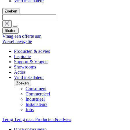
Vind installateur
Zoeken
Sluiten
Vraag een offerte aan
Wissel navigatie
Producten & advies
Inspiratie
Support & Vragen
Showrooms
Acties
Vind installateur
Zoeken
Consument
Commercieel
Industrieel
Installateurs
Jobs
Terug
Terug naar Producten & advies
Onze oplossingen