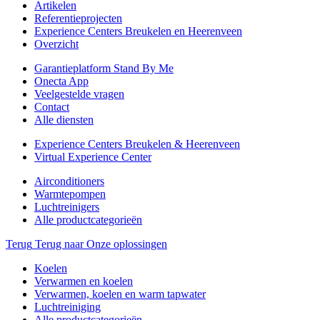
Artikelen
Referentieprojecten
Experience Centers Breukelen en Heerenveen
Overzicht
Garantieplatform Stand By Me
Onecta App
Veelgestelde vragen
Contact
Alle diensten
Experience Centers Breukelen & Heerenveen
Virtual Experience Center
Airconditioners
Warmtepompen
Luchtreinigers
Alle productcategorieën
Terug
Terug naar Onze oplossingen
Koelen
Verwarmen en koelen
Verwarmen, koelen en warm tapwater
Luchtreiniging
Alle productcategorieën