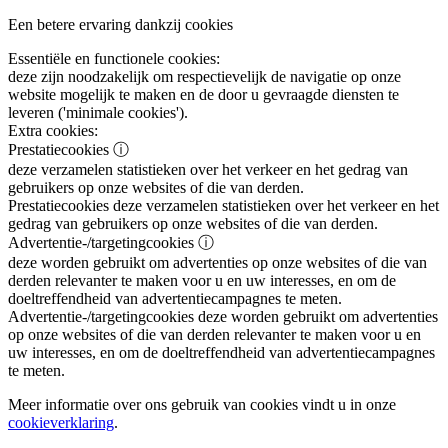
Een betere ervaring dankzij cookies
Essentiële en functionele cookies:
deze zijn noodzakelijk om respectievelijk de navigatie op onze
website mogelijk te maken en de door u gevraagde diensten te
leveren ('minimale cookies').
Extra cookies:
Prestatiecookies
ⓘ
deze verzamelen statistieken over het verkeer en het gedrag van
gebruikers op onze websites of die van derden.
Prestatiecookies
deze verzamelen statistieken over het verkeer en het
gedrag van gebruikers op onze websites of die van derden.
Advertentie-/targetingcookies
ⓘ
deze worden gebruikt om advertenties op onze websites of die van
derden relevanter te maken voor u en uw interesses, en om de
doeltreffendheid van advertentiecampagnes te meten.
Advertentie-/targetingcookies
deze worden gebruikt om advertenties
op onze websites of die van derden relevanter te maken voor u en
uw interesses, en om de doeltreffendheid van advertentiecampagnes
te meten.
Meer informatie over ons gebruik van cookies vindt u in onze
cookieverklaring
.