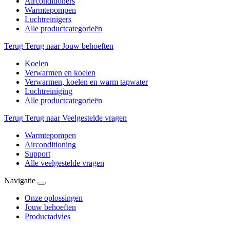
Airconditioners
Warmtepompen
Luchtreinigers
Alle productcategorieën
Terug
Terug naar Jouw behoeften
Koelen
Verwarmen en koelen
Verwarmen, koelen en warm tapwater
Luchtreiniging
Alle productcategorieën
Terug
Terug naar Veelgestelde vragen
Warmtepompen
Airconditioning
Support
Alle veelgestelde vragen
Navigatie
Onze oplossingen
Jouw behoeften
Productadvies