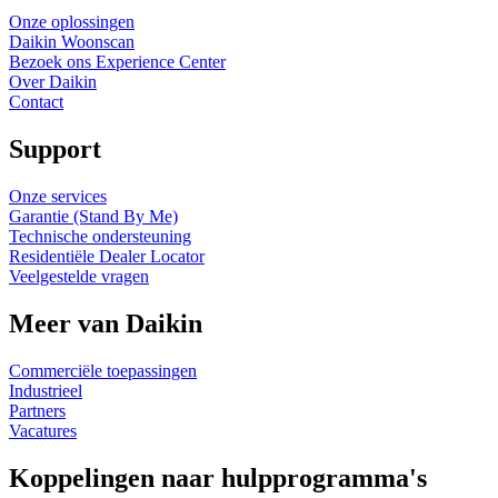
Onze oplossingen
Daikin Woonscan
Bezoek ons Experience Center
Over Daikin
Contact
Support
Onze services
Garantie (Stand By Me)
Technische ondersteuning
Residentiële Dealer Locator
Veelgestelde vragen
Meer van Daikin
Commerciële toepassingen
Industrieel
Partners
Vacatures
Koppelingen naar hulpprogramma's