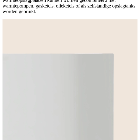
warmteopslagplaatsen kunnen worden gecombineerd met
warmtepompen, gasketels, olieketels of als zelfstandige opslagtanks
worden gebruikt.