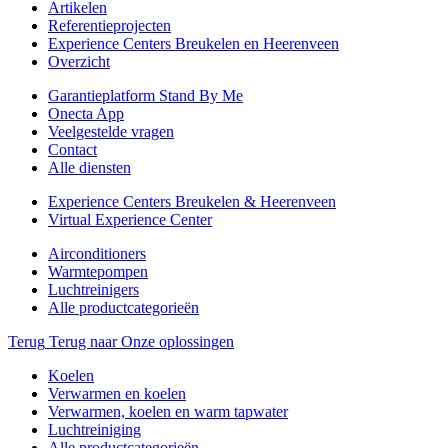
Artikelen
Referentieprojecten
Experience Centers Breukelen en Heerenveen
Overzicht
Garantieplatform Stand By Me
Onecta App
Veelgestelde vragen
Contact
Alle diensten
Experience Centers Breukelen & Heerenveen
Virtual Experience Center
Airconditioners
Warmtepompen
Luchtreinigers
Alle productcategorieën
Terug
Terug naar Onze oplossingen
Koelen
Verwarmen en koelen
Verwarmen, koelen en warm tapwater
Luchtreiniging
Alle productcategorieën