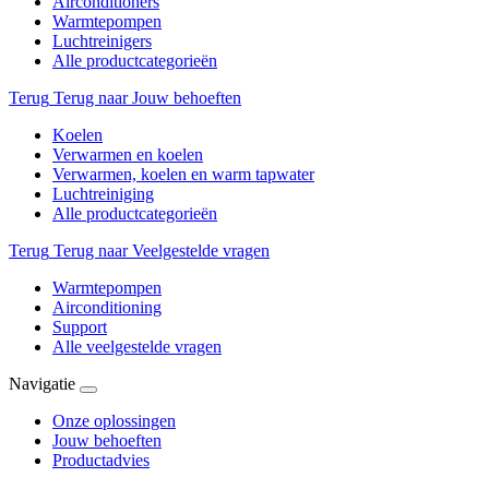
Airconditioners
Warmtepompen
Luchtreinigers
Alle productcategorieën
Terug
Terug naar Jouw behoeften
Koelen
Verwarmen en koelen
Verwarmen, koelen en warm tapwater
Luchtreiniging
Alle productcategorieën
Terug
Terug naar Veelgestelde vragen
Warmtepompen
Airconditioning
Support
Alle veelgestelde vragen
Navigatie
Onze oplossingen
Jouw behoeften
Productadvies