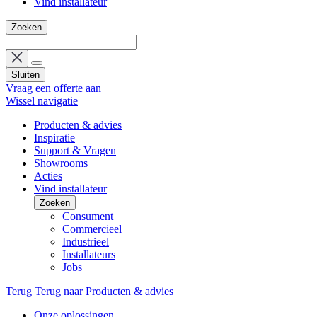
Vind installateur
Zoeken
Sluiten
Vraag een offerte aan
Wissel navigatie
Producten & advies
Inspiratie
Support & Vragen
Showrooms
Acties
Vind installateur
Zoeken
Consument
Commercieel
Industrieel
Installateurs
Jobs
Terug
Terug naar Producten & advies
Onze oplossingen