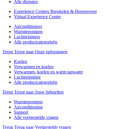
Alle diensten
Experience Centers Breukelen & Heerenveen
Virtual Experience Center
Airconditioners
Warmtepompen
Luchtreinigers
Alle productcategorieën
Terug
Terug naar Onze oplossingen
Koelen
Verwarmen en koelen
Verwarmen, koelen en warm tapwater
Luchtreiniging
Alle productcategorieën
Terug
Terug naar Jouw behoeften
Warmtepompen
Airconditioning
Support
Alle veelgestelde vragen
Terug
Terug naar Veelgestelde vragen