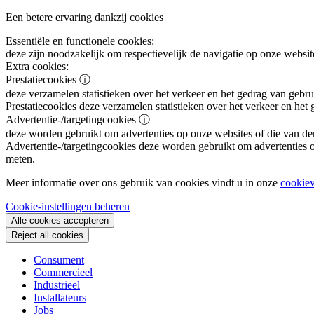
Een betere ervaring dankzij cookies
Essentiële en functionele cookies:
deze zijn noodzakelijk om respectievelijk de navigatie op onze websit
Extra cookies:
Prestatiecookies
ⓘ
deze verzamelen statistieken over het verkeer en het gedrag van gebru
Prestatiecookies
deze verzamelen statistieken over het verkeer en het
Advertentie-/targetingcookies
ⓘ
deze worden gebruikt om advertenties op onze websites of die van de
Advertentie-/targetingcookies
deze worden gebruikt om advertenties op
meten.
Meer informatie over ons gebruik van cookies vindt u in onze
cookiev
Cookie-instellingen beheren
Alle cookies accepteren
Reject all cookies
Consument
Commercieel
Industrieel
Installateurs
Jobs