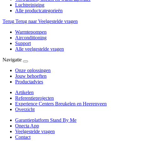
Luchtreiniging
Alle productcategorieën
Terug
Terug naar Veelgestelde vragen
Warmtepompen
Airconditioning
Support
Alle veelgestelde vragen
Navigatie
Onze oplossingen
Jouw behoeften
Productadvies
Artikelen
Referentieprojecten
Experience Centers Breukelen en Heerenveen
Overzicht
Garantieplatform Stand By Me
Onecta App
Veelgestelde vragen
Contact