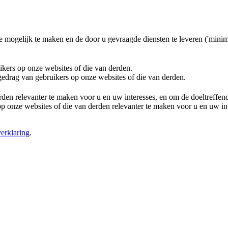
e mogelijk te maken en de door u gevraagde diensten te leveren ('minim
ikers op onze websites of die van derden.
 gedrag van gebruikers op onze websites of die van derden.
rden relevanter te maken voor u en uw interesses, en om de doeltreffe
 onze websites of die van derden relevanter te maken voor u en uw in
erklaring
.