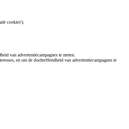
ale cookies').
ndheid van advertentiecampagnes te meten.
teresses, en om de doeltreffendheid van advertentiecampagnes te