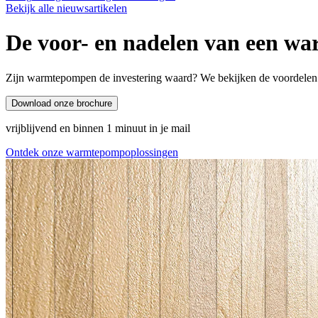
Bekijk alle nieuwsartikelen
De voor- en nadelen van een w
Zijn warmtepompen de investering waard? We bekijken de voordelen e
Download onze brochure
vrijblijvend en binnen 1 minuut in je mail
Ontdek onze warmtepompoplossingen