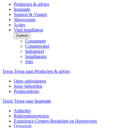
Producten & advies
Inspiratie
Support & Vragen
Showrooms
Acties
Vind installateur
Zoeken
Consument
Commercieel
Industrieel
Installateurs
Jobs
Terug
Terug naar Producten & advies
Onze oplossingen
Jouw behoeften
Productadvies
Terug
Terug naar Inspiratie
Artikelen
Referentieprojecten
Experience Centers Breukelen en Heerenveen
Overzicht