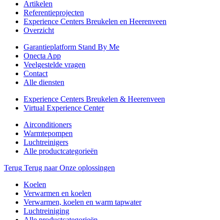
Artikelen
Referentieprojecten
Experience Centers Breukelen en Heerenveen
Overzicht
Garantieplatform Stand By Me
Onecta App
Veelgestelde vragen
Contact
Alle diensten
Experience Centers Breukelen & Heerenveen
Virtual Experience Center
Airconditioners
Warmtepompen
Luchtreinigers
Alle productcategorieën
Terug
Terug naar Onze oplossingen
Koelen
Verwarmen en koelen
Verwarmen, koelen en warm tapwater
Luchtreiniging
Alle productcategorieën