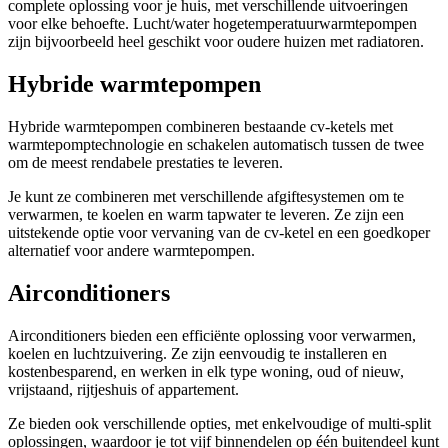
complete oplossing voor je huis, met verschillende uitvoeringen
voor elke behoefte. Lucht/water hogetemperatuurwarmtepompen
zijn bijvoorbeeld heel geschikt voor oudere huizen met radiatoren.
Hybride warmtepompen
Hybride warmtepompen combineren bestaande cv-ketels met
warmtepomptechnologie en schakelen automatisch tussen de twee
om de meest rendabele prestaties te leveren.
Je kunt ze combineren met verschillende afgiftesystemen om te
verwarmen, te koelen en warm tapwater te leveren. Ze zijn een
uitstekende optie voor vervaning van de cv-ketel en een goedkoper
alternatief voor andere warmtepompen.
Airconditioners
Airconditioners bieden een efficiënte oplossing voor verwarmen,
koelen en luchtzuivering. Ze zijn eenvoudig te installeren en
kostenbesparend, en werken in elk type woning, oud of nieuw,
vrijstaand, rijtjeshuis of appartement.
Ze bieden ook verschillende opties, met enkelvoudige of multi-split
oplossingen, waardoor je tot vijf binnendelen op één buitendeel kunt