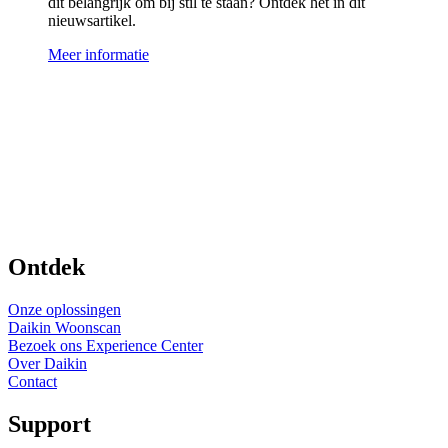
dit belangrijk om bij stil te staan? Ontdek het in dit
nieuwsartikel.
Meer informatie
Ontdek
Onze oplossingen
Daikin Woonscan
Bezoek ons Experience Center
Over Daikin
Contact
Support