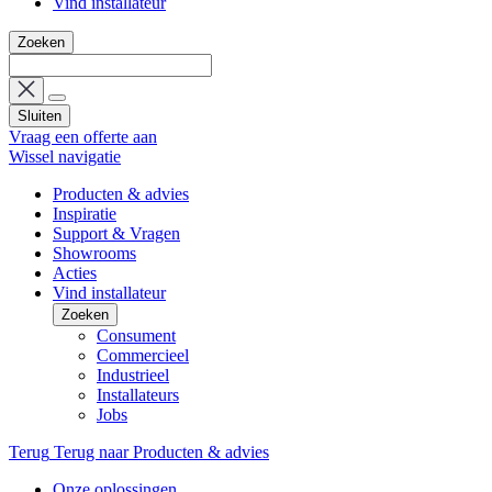
Vind installateur
Zoeken
Sluiten
Vraag een offerte aan
Wissel navigatie
Producten & advies
Inspiratie
Support & Vragen
Showrooms
Acties
Vind installateur
Zoeken
Consument
Commercieel
Industrieel
Installateurs
Jobs
Terug
Terug naar Producten & advies
Onze oplossingen