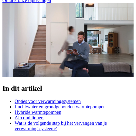
Ontdek onze oplossingen
In dit artikel
Opties voor verwarmingssystemen
Lucht/water en grondgebonden warmtepompen
Hybride warmtepompen
Airconditioners
Wat is de volgende stap bij het vervangen van je
verwarmingssysteem?