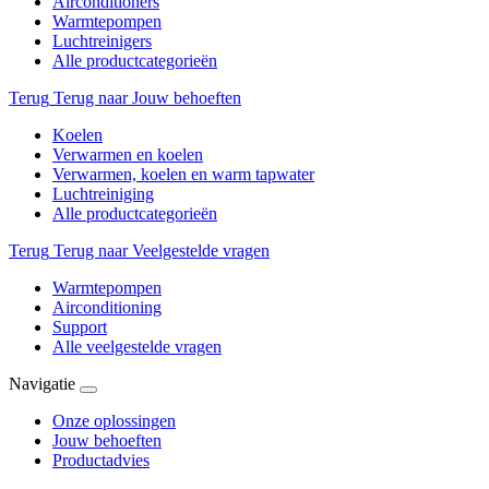
Airconditioners
Warmtepompen
Luchtreinigers
Alle productcategorieën
Terug
Terug naar Jouw behoeften
Koelen
Verwarmen en koelen
Verwarmen, koelen en warm tapwater
Luchtreiniging
Alle productcategorieën
Terug
Terug naar Veelgestelde vragen
Warmtepompen
Airconditioning
Support
Alle veelgestelde vragen
Navigatie
Onze oplossingen
Jouw behoeften
Productadvies