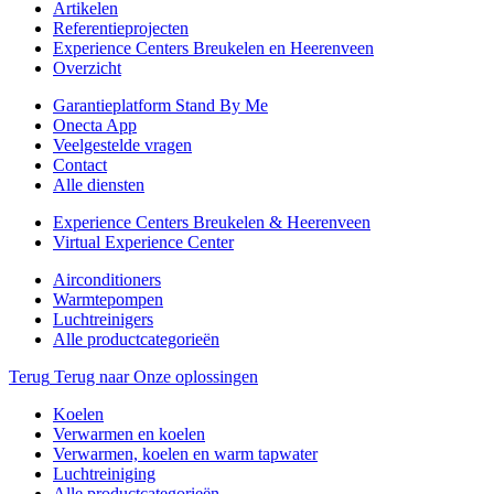
Artikelen
Referentieprojecten
Experience Centers Breukelen en Heerenveen
Overzicht
Garantieplatform Stand By Me
Onecta App
Veelgestelde vragen
Contact
Alle diensten
Experience Centers Breukelen & Heerenveen
Virtual Experience Center
Airconditioners
Warmtepompen
Luchtreinigers
Alle productcategorieën
Terug
Terug naar Onze oplossingen
Koelen
Verwarmen en koelen
Verwarmen, koelen en warm tapwater
Luchtreiniging
Alle productcategorieën