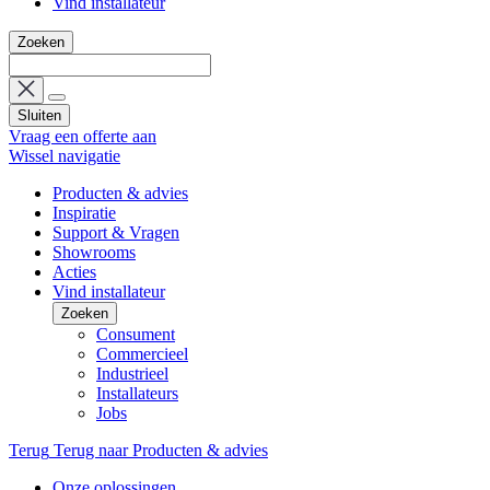
Vind installateur
Zoeken
Sluiten
Vraag een offerte aan
Wissel navigatie
Producten & advies
Inspiratie
Support & Vragen
Showrooms
Acties
Vind installateur
Zoeken
Consument
Commercieel
Industrieel
Installateurs
Jobs
Terug
Terug naar Producten & advies
Onze oplossingen