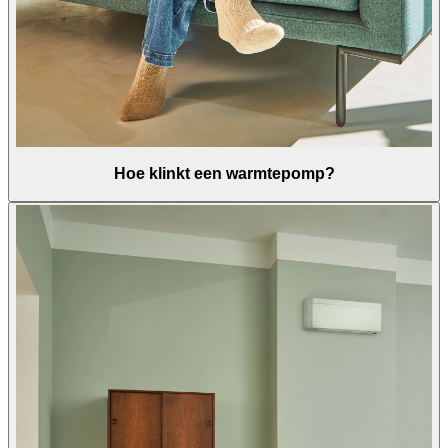
Hoe klinkt een warmtepomp?