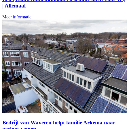
| Allemaal
Meer informatie
Bedrijf van Waveren helpt familie Arkema naar
gasloos wonen