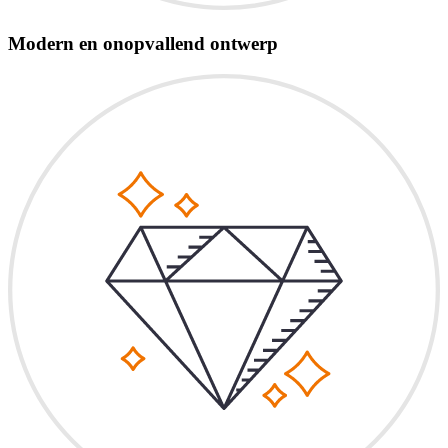
Modern en onopvallend ontwerp