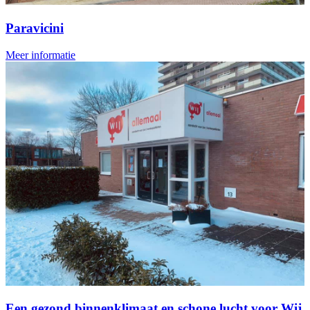
Paravicini
Meer informatie
Een gezond binnenklimaat en schone lucht voor Wij