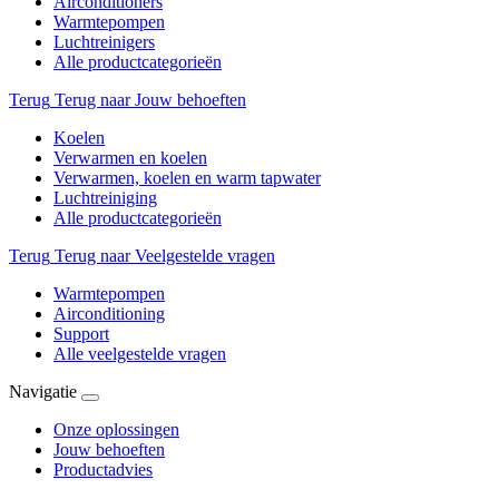
Airconditioners
Warmtepompen
Luchtreinigers
Alle productcategorieën
Terug
Terug naar Jouw behoeften
Koelen
Verwarmen en koelen
Verwarmen, koelen en warm tapwater
Luchtreiniging
Alle productcategorieën
Terug
Terug naar Veelgestelde vragen
Warmtepompen
Airconditioning
Support
Alle veelgestelde vragen
Navigatie
Onze oplossingen
Jouw behoeften
Productadvies