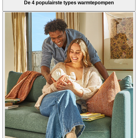
De 4 populairste types warmtepompen