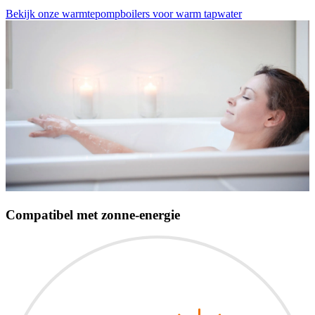
Bekijk onze warmtepompboilers voor warm tapwater
Compatibel met zonne-energie