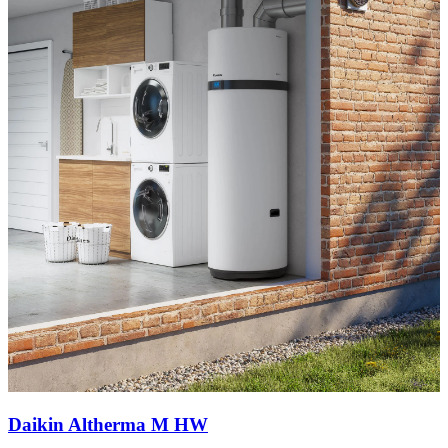
Daikin Altherma M HW