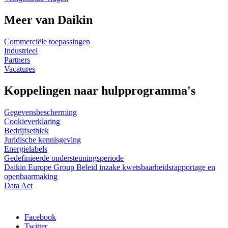
Meer van Daikin
Commerciële toepassingen
Industrieel
Partners
Vacatures
Koppelingen naar hulpprogramma's
Gegevensbescherming
Cookieverklaring
Bedrijfsethiek
Juridische kennisgeving
Energielabels
Gedefinieerde ondersteuningsperiode
Daikin Europe Group Beleid inzake kwetsbaarheidsrapportage en
openbaarmaking
Data Act
Facebook
Twitter