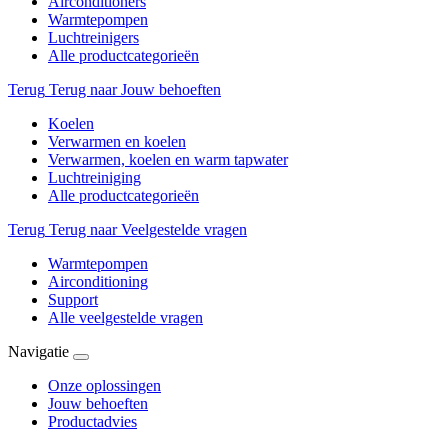
Airconditioners
Warmtepompen
Luchtreinigers
Alle productcategorieën
Terug
Terug naar Jouw behoeften
Koelen
Verwarmen en koelen
Verwarmen, koelen en warm tapwater
Luchtreiniging
Alle productcategorieën
Terug
Terug naar Veelgestelde vragen
Warmtepompen
Airconditioning
Support
Alle veelgestelde vragen
Navigatie
Onze oplossingen
Jouw behoeften
Productadvies