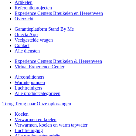
Artikelen
Referentieprojecten
Experience Centers Breukelen en Heerenveen
Overzicht
Garantieplatform Stand By Me
Onecta App
Veelgestelde vragen
Contact
Alle diensten
Experience Centers Breukelen & Heerenveen
Virtual Experience Center
Airconditioners
Warmtepompen
Luchtreinigers
Alle productcategorieën
Terug
Terug naar Onze oplossingen
Koelen
Verwarmen en koelen
Verwarmen, koelen en warm tapwater
Luchtreiniging
Alle productcategorieën