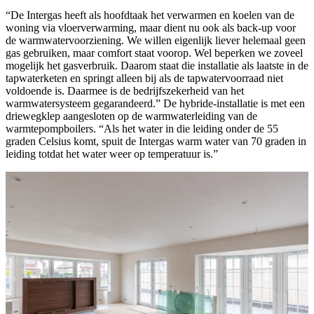
“De Intergas heeft als hoofdtaak het verwarmen en koelen van de
woning via vloerverwarming, maar dient nu ook als back-up voor
de warmwatervoorziening. We willen eigenlijk liever helemaal geen
gas gebruiken, maar comfort staat voorop. Wel beperken we zoveel
mogelijk het gasverbruik. Daarom staat die installatie als laatste in de
tapwaterketen en springt alleen bij als de tapwatervoorraad niet
voldoende is. Daarmee is de bedrijfszekerheid van het
warmwatersysteem gegarandeerd.” De hybride-installatie is met een
driewegklep aangesloten op de warmwaterleiding van de
warmtepompboilers. “Als het water in die leiding onder de 55
graden Celsius komt, spuit de Intergas warm water van 70 graden in
leiding totdat het water weer op temperatuur is.”