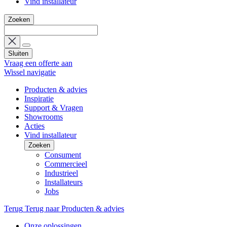
Vind installateur
Zoeken
Sluiten
Vraag een offerte aan
Wissel navigatie
Producten & advies
Inspiratie
Support & Vragen
Showrooms
Acties
Vind installateur
Zoeken
Consument
Commercieel
Industrieel
Installateurs
Jobs
Terug
Terug naar Producten & advies
Onze oplossingen