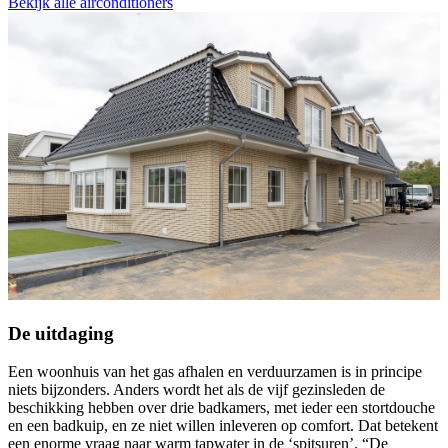
Bekijk alle airconditioners
De uitdaging
Een woonhuis van het gas afhalen en verduurzamen is in principe
niets bijzonders. Anders wordt het als de vijf gezinsleden de
beschikking hebben over drie badkamers, met ieder een stortdouche
en een badkuip, en ze niet willen inleveren op comfort. Dat betekent
een enorme vraag naar warm tapwater in de ‘spitsuren’. “De