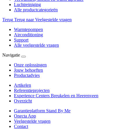
Luchtreiniging
Alle productcategorieën
Terug
Terug naar Veelgestelde vragen
Warmtepompen
Airconditioning
Support
Alle veelgestelde vragen
Navigatie
Onze oplossingen
Jouw behoeften
Productadvies
Artikelen
Referentieprojecten
Experience Centers Breukelen en Heerenveen
Overzicht
Garantieplatform Stand By Me
Onecta App
Veelgestelde vragen
Contact