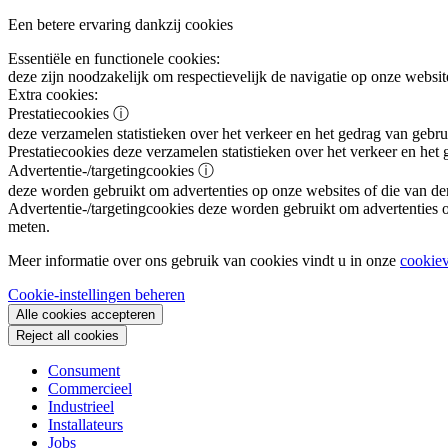
Een betere ervaring dankzij cookies
Essentiële en functionele cookies:
deze zijn noodzakelijk om respectievelijk de navigatie op onze websit
Extra cookies:
Prestatiecookies
ⓘ
deze verzamelen statistieken over het verkeer en het gedrag van gebru
Prestatiecookies
deze verzamelen statistieken over het verkeer en het
Advertentie-/targetingcookies
ⓘ
deze worden gebruikt om advertenties op onze websites of die van de
Advertentie-/targetingcookies
deze worden gebruikt om advertenties op
meten.
Meer informatie over ons gebruik van cookies vindt u in onze
cookiev
Cookie-instellingen beheren
Alle cookies accepteren
Reject all cookies
Consument
Commercieel
Industrieel
Installateurs
Jobs