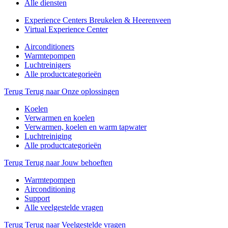
Alle diensten
Experience Centers Breukelen & Heerenveen
Virtual Experience Center
Airconditioners
Warmtepompen
Luchtreinigers
Alle productcategorieën
Terug
Terug naar Onze oplossingen
Koelen
Verwarmen en koelen
Verwarmen, koelen en warm tapwater
Luchtreiniging
Alle productcategorieën
Terug
Terug naar Jouw behoeften
Warmtepompen
Airconditioning
Support
Alle veelgestelde vragen
Terug
Terug naar Veelgestelde vragen