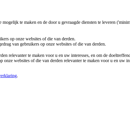
e mogelijk te maken en de door u gevraagde diensten te leveren ('minim
ikers op onze websites of die van derden.
 gedrag van gebruikers op onze websites of die van derden.
rden relevanter te maken voor u en uw interesses, en om de doeltreffe
 onze websites of die van derden relevanter te maken voor u en uw in
erklaring
.