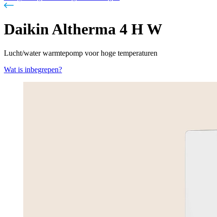
Daikin Altherma 4 H W
Lucht/water warmtepomp voor hoge temperaturen
Wat is inbegrepen?