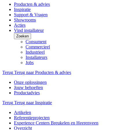
Producten & advies
Inspiratie
Support & Vragen
Showrooms
Acties
Vind installateur
Zoeken
Consument
Commercieel
Industrieel
Installateurs
Jobs
Terug
Terug naar Producten & advies
Onze oplossingen
Jouw behoeften
Productadvies
Terug
Terug naar Inspiratie
Artikelen
Referentieprojecten
Experience Centers Breukelen en Heerenveen
Overzicht