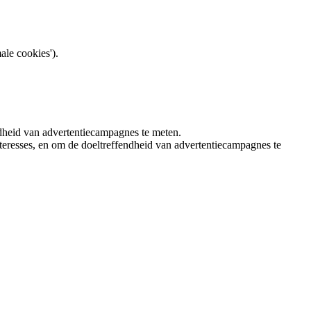
ale cookies').
ndheid van advertentiecampagnes te meten.
teresses, en om de doeltreffendheid van advertentiecampagnes te