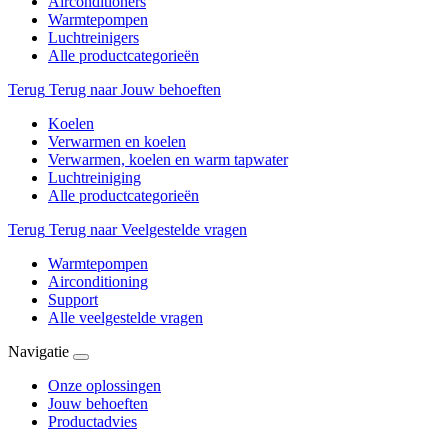
Airconditioners
Warmtepompen
Luchtreinigers
Alle productcategorieën
Terug
Terug naar Jouw behoeften
Koelen
Verwarmen en koelen
Verwarmen, koelen en warm tapwater
Luchtreiniging
Alle productcategorieën
Terug
Terug naar Veelgestelde vragen
Warmtepompen
Airconditioning
Support
Alle veelgestelde vragen
Navigatie
Onze oplossingen
Jouw behoeften
Productadvies