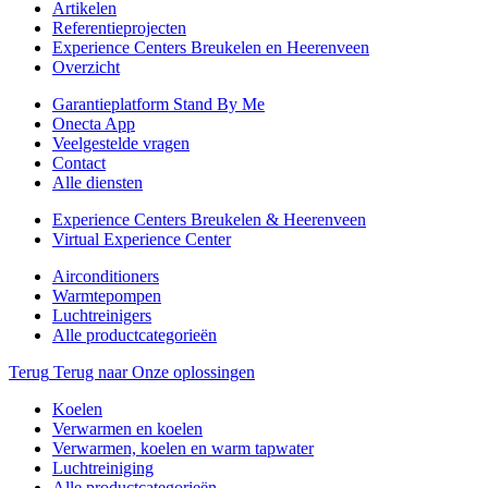
Artikelen
Referentieprojecten
Experience Centers Breukelen en Heerenveen
Overzicht
Garantieplatform Stand By Me
Onecta App
Veelgestelde vragen
Contact
Alle diensten
Experience Centers Breukelen & Heerenveen
Virtual Experience Center
Airconditioners
Warmtepompen
Luchtreinigers
Alle productcategorieën
Terug
Terug naar Onze oplossingen
Koelen
Verwarmen en koelen
Verwarmen, koelen en warm tapwater
Luchtreiniging
Alle productcategorieën