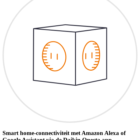
Smart home-connectiviteit met Amazon Alexa of
Google Assistant via de Daikin Onecta app