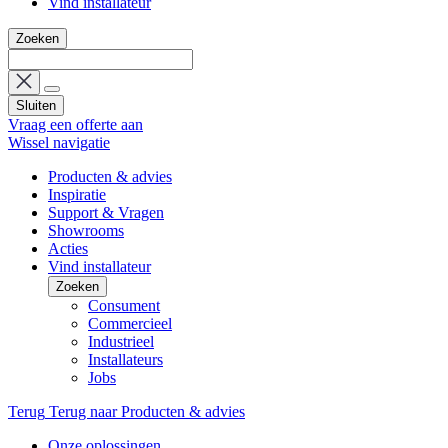
Vind installateur
Zoeken
Sluiten
Vraag een offerte aan
Wissel navigatie
Producten & advies
Inspiratie
Support & Vragen
Showrooms
Acties
Vind installateur
Zoeken
Consument
Commercieel
Industrieel
Installateurs
Jobs
Terug
Terug naar Producten & advies
Onze oplossingen