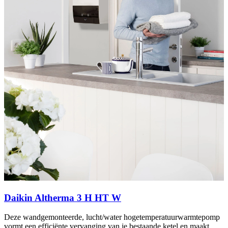
Daikin Altherma 3 H HT W
Deze wandgemonteerde, lucht/water hogetemperatuurwarmtepomp
vormt een efficiënte vervanging van je bestaande ketel en maakt