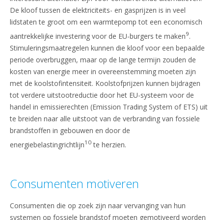
De kloof tussen de elektriciteits- en gasprijzen is in veel
lidstaten te groot om een warmtepomp tot een economisch
9
aantrekkelijke investering voor de EU-burgers te maken
.
Stimuleringsmaatregelen kunnen die kloof voor een bepaalde
periode overbruggen, maar op de lange termijn zouden de
kosten van energie meer in overeenstemming moeten zijn
met de koolstofintensiteit. Koolstofprijzen kunnen bijdragen
tot verdere uitstootreductie door het EU-systeem voor de
handel in emissierechten (Emission Trading System of ETS) uit
te breiden naar alle uitstoot van de verbranding van fossiele
brandstoffen in gebouwen en door de
10
energiebelastingrichtlijn
te herzien.
Consumenten motiveren
Consumenten die op zoek zijn naar vervanging van hun
systemen op fossiele brandstof moeten gemotiveerd worden