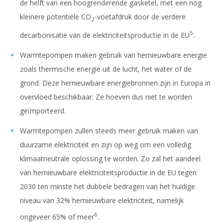
de helft van een hoogrenderende gasketel, met een nog
kleinere potentiële CO
-voetafdruk door de verdere
2
5
decarbonisatie van de elektriciteitsproductie in de EU
.
Warmtepompen maken gebruik van hernieuwbare energie
zoals thermische energie uit de lucht, het water of de
grond. Deze hernieuwbare energiebronnen zijn in Europa in
overvloed beschikbaar. Ze hoeven dus niet te worden
geïmporteerd.
Warmtepompen zullen steeds meer gebruik maken van
duurzame elektriciteit en zijn op weg om een volledig
klimaatneutrale oplossing te worden. Zo zal het aandeel
van hernieuwbare elektriciteitsproductie in de EU tegen
2030 ten minste het dubbele bedragen van het huidige
niveau van 32% hernieuwbare elektriciteit, namelijk
6
ongeveer 65% of meer
.