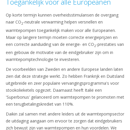
Toegankelijk voor alle Europeanen
Op korte termijn kunnen overheidsstimulansen de overgang
naar CO
-neutrale verwarming helpen versnellen en
2
warmtepompen toegankelijk maken voor alle Europeanen.
Maar op langere termijn moeten correcte energieprijzen en
een correcte aanduiding van de energie- en CO
-prestaties van
2
een gebouw de motivatie van de eindgebruiker zijn om in
warmtepomptechnologie te investeren.
De voorbeelden van Zweden en andere Europese landen laten
zien dat deze strategie werkt. Zo hebben Frankrijk en Duitsland
uitgebreide en zeer populaire vervangingsprogramma's voor
stookolieketels opgezet. Daarnaast heeft Italië een
'Superbonus' gelanceerd om warmtepompen te promoten met
een terugbetalingskrediet van 110%.
Daikin zal samen met andere leiders uit de warmtepompsector
de uitdaging aangaan om ervoor te zorgen dat eindgebruikers
zich bewust zijn van warmtepompen en hun voordelen. We