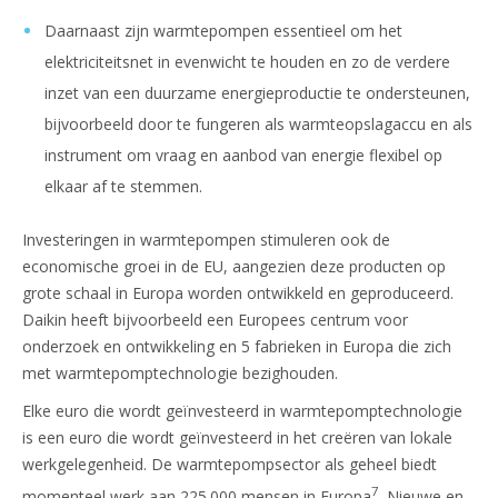
Daarnaast zijn warmtepompen essentieel om het
elektriciteitsnet in evenwicht te houden en zo de verdere
inzet van een duurzame energieproductie te ondersteunen,
bijvoorbeeld door te fungeren als warmteopslagaccu en als
instrument om vraag en aanbod van energie flexibel op
elkaar af te stemmen.
Investeringen in warmtepompen stimuleren ook de
economische groei in de EU, aangezien deze producten op
grote schaal in Europa worden ontwikkeld en geproduceerd.
Daikin heeft bijvoorbeeld een Europees centrum voor
onderzoek en ontwikkeling en 5 fabrieken in Europa die zich
met warmtepomptechnologie bezighouden.
Elke euro die wordt geïnvesteerd in warmtepomptechnologie
is een euro die wordt geïnvesteerd in het creëren van lokale
werkgelegenheid. De warmtepompsector als geheel biedt
7
momenteel werk aan 225.000 mensen in Europa
. Nieuwe en