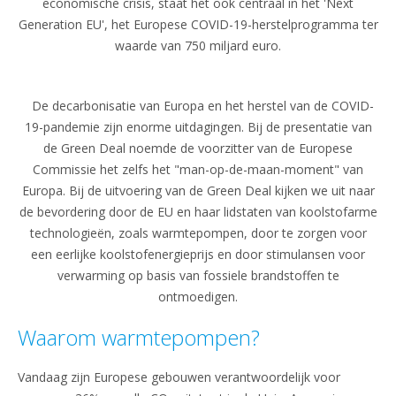
economische crisis, staat het ook centraal in het 'Next
Generation EU', het Europese COVID-19-herstelprogramma ter
waarde van 750 miljard euro.
De decarbonisatie van Europa en het herstel van de COVID-
19-pandemie zijn enorme uitdagingen. Bij de presentatie van
de Green Deal noemde de voorzitter van de Europese
Commissie het zelfs het "man-op-de-maan-moment" van
Europa. Bij de uitvoering van de Green Deal kijken we uit naar
de bevordering door de EU en haar lidstaten van koolstofarme
technologieën, zoals warmtepompen, door te zorgen voor
een eerlijke koolstofenergieprijs en door stimulansen voor
verwarming op basis van fossiele brandstoffen te
ontmoedigen.
Waarom warmtepompen?
Vandaag zijn Europese gebouwen verantwoordelijk voor