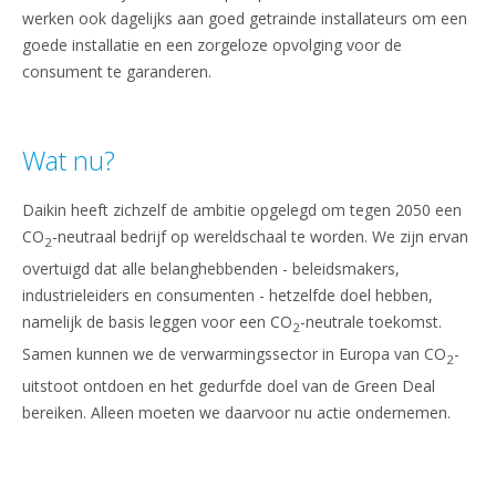
werken ook dagelijks aan goed getrainde installateurs om een
goede installatie en een zorgeloze opvolging voor de
consument te garanderen.
Wat nu?
Daikin heeft zichzelf de ambitie opgelegd om tegen 2050 een
CO
-neutraal bedrijf op wereldschaal te worden. We zijn ervan
2
overtuigd dat alle belanghebbenden - beleidsmakers,
industrieleiders en consumenten - hetzelfde doel hebben,
namelijk de basis leggen voor een CO
-neutrale toekomst.
2
Samen kunnen we de verwarmingssector in Europa van CO
-
2
uitstoot ontdoen en het gedurfde doel van de Green Deal
bereiken. Alleen moeten we daarvoor nu actie ondernemen.