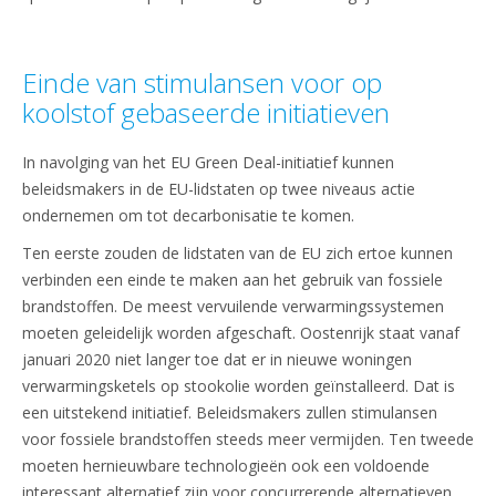
Einde van stimulansen voor op
koolstof gebaseerde initiatieven
In navolging van het EU Green Deal-initiatief kunnen
beleidsmakers in de EU-lidstaten op twee niveaus actie
ondernemen om tot decarbonisatie te komen.
Ten eerste zouden de lidstaten van de EU zich ertoe kunnen
verbinden een einde te maken aan het gebruik van fossiele
brandstoffen. De meest vervuilende verwarmingssystemen
moeten geleidelijk worden afgeschaft. Oostenrijk staat vanaf
januari 2020 niet langer toe dat er in nieuwe woningen
verwarmingsketels op stookolie worden geïnstalleerd. Dat is
een uitstekend initiatief. Beleidsmakers zullen stimulansen
voor fossiele brandstoffen steeds meer vermijden. Ten tweede
moeten hernieuwbare technologieën ook een voldoende
interessant alternatief zijn voor concurrerende alternatieven.