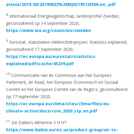
ations/2019-08/20190822%20MJ0319513ENN.en_.pdf
8
Internationaal Energieagentschap, landenprofiel Zweden,
geconsulteerd op 14 september 2020,
https://www.iea.org/countries/sweden
9
Eurostat, statistieken elektriciteitsprijzen: Statistics explained,
geconsulteerd 17 September 2020,
https://ec.europa.eu/eurostat/statistics-
explained/pdfscache/45239.pdf
10
Communicatie van de Commissie aan het Europees
Parlement, de Raad, het Europees Economisch en Sociaal
Comité en het Europees Comité van de Regio's, geconsulteerd
op 17 september 2020,
https://ec.europa.eu/clima/sites/clima/files/eu-
climate-action/docs/com_2030_ctp_en.pdf
11
Zie Daikin’s Altherma 3 H HT:
https://www.daikin.eu/en_us/product-group/air-to-