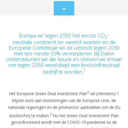
Scroll
to
content
Europa wil tegen 2050 het eerste CO
-
2
neutrale continent ter wereld worden en de
Europese Commissie wil de uitstoot tegen 2030
met ten minste 55% verminderen. Bij Daikin
ondersteunen we die keuze en streven we ernaar
om tegen 2050 wereldwijd een koolstofneutraal
1
bedrijf te worden.
2
Het Europese Green Deal Investment Plan
wil (minstens) 1
biljoen euro aan investeringen van de Europese Unie, de
nationale regeringen en de privésector aantrekken om de EU
3
koolstofvrij te maken.
Nu het Green Deal Investment Plan
geconfronteerd wordt met de COVID-19-pandemie en de