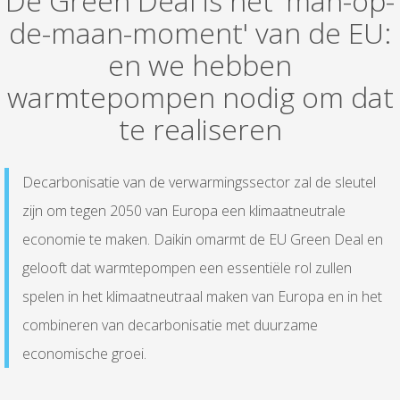
De Green Deal is het 'man-op-
de-maan-moment' van de EU:
en we hebben
warmtepompen nodig om dat
te realiseren
Decarbonisatie van de verwarmingssector zal de sleutel
zijn om tegen 2050 van Europa een klimaatneutrale
economie te maken. Daikin omarmt de EU Green Deal en
gelooft dat warmtepompen een essentiële rol zullen
spelen in het klimaatneutraal maken van Europa en in het
combineren van decarbonisatie met duurzame
economische groei.