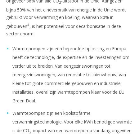
ongeveer 36% van alle CO
-uitstoot in de Unie. Aangezien
2
bijna 50% van het eindverbruik van energie in de Unie wordt
gebruikt voor verwarming en koeling, waarvan 80% in
4
gebouwen
, is het potentieel voor decarbonisatie in deze
sector enorm.
Warmtepompen zijn een beproefde oplossing en Europa
heeft de technologie, de expertise en de investeringen om
verder uit te breiden. Van eengezinswoningen tot
meergezinswoningen, van renovatie tot nieuwbouw, van
kleine tot grote commerciële gebouwen en industriële
installaties, overal zijn warmtepompen klaar voor de EU
Green Deal.
Warmtepompen zijn een koolstofarme
verwarmingstechnologie. Voor elke kWh benodigde warmte
is de CO
-impact van een warmtepomp vandaag ongeveer
2