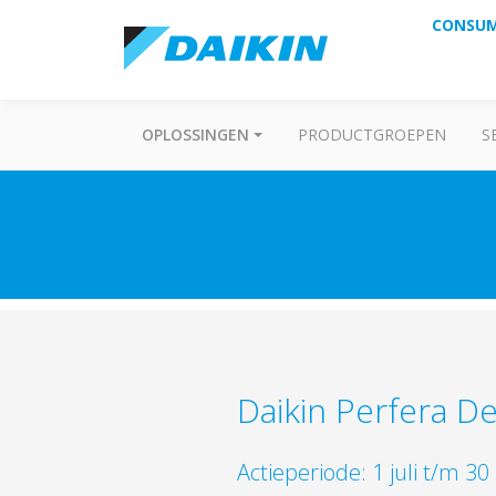
CONSU
OPLOSSINGEN
PRODUCTGROEPEN
S
Daikin Perfera De
Actieperiode: 1 juli t/m 