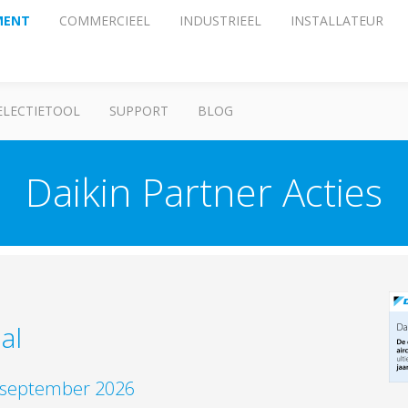
MENT
COMMERCIEEL
INDUSTRIEEL
INSTALLATEUR
ELECTIETOOL
SUPPORT
BLOG
Daikin Partner Acties
al
30 september 2026