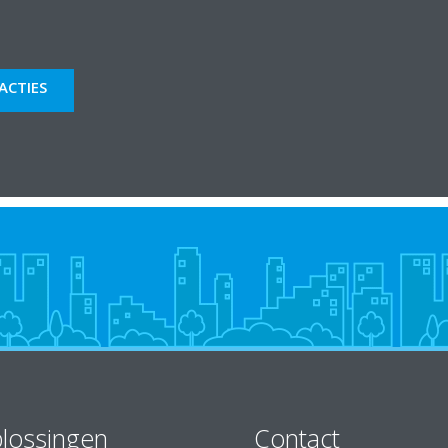
 beschikbaar hebben gemaakt in de Bibliotheek van ons
ACTIES
lossingen
Contact