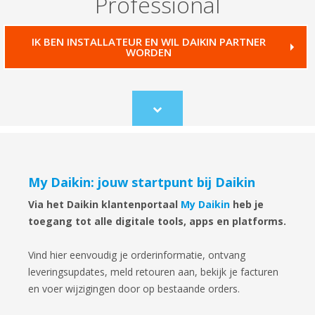
Professional
IK BEN INSTALLATEUR EN WIL DAIKIN PARTNER
WORDEN
Scroll
to
content
My Daikin: jouw startpunt bij Daikin
Via het Daikin klantenportaal
My Daikin
heb je
toegang tot alle digitale tools, apps en platforms.
Vind hier eenvoudig je orderinformatie, ontvang
leveringsupdates, meld retouren aan, bekijk je facturen
en voer wijzigingen door op bestaande orders.