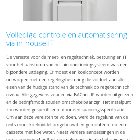
Volledige controle en automatisering
via in-house IT
De vereiste voor de meet- en regeltechniek, besturing en IT
voor het aansturen van het airconditioningsysteem was een
bijzondere uitdaging. Er moest een koelconcept worden
ontworpen met een regeling/besturing die voldoet aan alle
eisen van de huidige stand van de techniek op regeltechnisch
niveau. Alle gegevens zouden via BACnet-IP worden uitgelezen
en de bedrijfsmodi zouden omschakelbaar zijn. Het instelpunt
zou worden gespecificeerd door een spanningsspecificatie.
Om aan deze vereisten te voldoen, werd de regelunit van de
units moet koelmiddel omgebouwd en gemonteerd op een
cassette met koelwater. Naast verdere aanpassingen in de
programmering heeft dit de implementatie van het gewenste