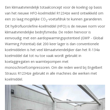
Een klimaatvriendelijk totaalconcept voor de koeling op basis
van het nieuwe HFO-koelmiddel R1234ze werd ontwikkeld om
een zo laag mogelijke CO
-voetafdruk te kunnen garanderen.
2
Dit hydrofluorolefine-koelmiddel (HFO) is de nieuwe norm voor
klimaatvriendelijke bedrijfsmedia. De reden hiervoor is
eenvoudig: met een aardopwarmingspotentieel (GWP - Global
Warming Potential) dat 200 keer lager is dan conventionele
koelmiddelen is het veel klimaatvriendelijker dan het R-134a
koelmiddel dat tot nu toe vaak wordt gebruikt in
koelaggregaten en warmtepompen met
monoschroefcompressoren. Om die reden werd bij Engelbert
Strauss R1234ze gebruikt in alle machines die werken met
koelmiddel.