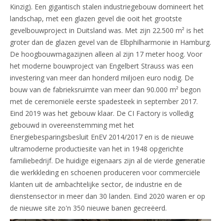
Kinzig). Een gigantisch stalen industriegebouw domineert het
landschap, met een glazen gevel die ooit het grootste
gevelbouwproject in Duitsland was. Met zijn 22.500 m² is het
groter dan de glazen gevel van de Elbphilharmonie in Hamburg.
De hoogbouwmagazijnen alleen al zijn 17 meter hoog. Voor
het moderne bouwproject van Engelbert Strauss was een
investering van meer dan honderd miljoen euro nodig. De
bouw van de fabrieksruimte van meer dan 90.000 m² begon
met de ceremoniële eerste spadesteek in september 2017.
Eind 2019 was het gebouw klaar. De CI Factory is volledig
gebouwd in overeenstemming met het
Energiebesparingsbesluit EnEV 2014/2017 en is de nieuwe
ultramoderne productiesite van het in 1948 opgerichte
familiebedrijf. De huidige eigenaars zijn al de vierde generatie
die werkkleding en schoenen produceren voor commerciële
klanten uit de ambachtelijke sector, de industrie en de
dienstensector in meer dan 30 landen. Eind 2020 waren er op
de nieuwe site zo'n 350 nieuwe banen gecreëerd.