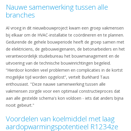
Nauwe samenwerking tussen alle
branches
Al vroeg in dit nieuwbouwproject kwam een groep vakmensen
bij elkaar om de HVAC-installatie te coördineren en te plannen.
Gedurende de gehele bouwperiode heeft de groep samen met
de elektriciens, de gebouweigenaren, de betonarbeiders en het
verantwoordelijk studiebureau het bouwmanagement en de
uitvoering van de technische bouwinrichtingen begeleid.
“Hierdoor konden veel problemen en complicaties in de kortst
mogelijke tijd worden opgelost”, vertelt Burkhard Taus
enthousiast. "Deze nauwe samenwerking tussen alle
vakmensen zorgde voor een optimaal constructieproces dat
aan alle gestelde schema's kon voldoen - iets dat anders bijna
nooit gebeurt."
Voordelen van koelmiddel met laag
aardopwarmingspotentieel R1234ze