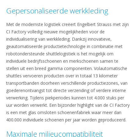
Gepersonaliseerde werkkleding
Met de modernste logistiek creëert Engelbert Strauss met zijn
CI Factory volledig nieuwe mogelijkheden voor de
individualisering van werkkleding. Dankzij innovatieve,
geautomatiseerde productietechnologie in combinatie met
robotondersteunde shuttlelogistiek is het mogelijk om
individuele bedrijfsschoenen en merkschoenen samen te
stellen uit een breed gamma componenten. Volautomatische
shuttles vervoeren producten over in totaal 13 kilometer
transportbanden doorheen verschillende productiezones, van
goederenontvangst tot directe verzending of verdere interne
verwerking. Tijdens piekperiodes kunnen tot 4.000 stuks per
uur worden verwerkt. Een bijzonder highlight van de CI Factory
is een met glas omsloten schoenenfabriek waar meer dan
400.000 individuele schoenen per jaar worden geproduceerd.
Maximale milieucompatibiliteit