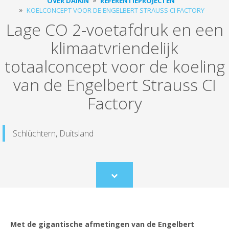
OVER DAIKIN
REFERENTIEPROJECTEN
KOELCONCEPT VOOR DE ENGELBERT STRAUSS CI FACTORY
Lage CO 2-voetafdruk en een
klimaatvriendelijk
totaalconcept voor de koeling
van de Engelbert Strauss CI
Factory
Schlüchtern, Duitsland
Scroll
to
content
Met de gigantische afmetingen van de Engelbert