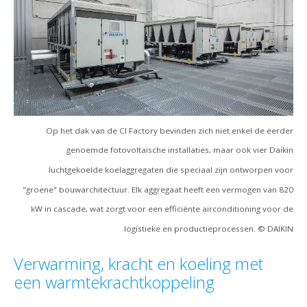
Op het dak van de CI Factory bevinden zich niet enkel de eerder
genoemde fotovoltaïsche installaties, maar ook vier Daikin
luchtgekoelde koelaggregaten die speciaal zijn ontworpen voor
"groene" bouwarchitectuur. Elk aggregaat heeft een vermogen van 820
kW in cascade, wat zorgt voor een efficiënte airconditioning voor de
logistieke en productieprocessen. © DAIKIN
Verwarming, kracht en koeling met
een warmtekrachtkoppeling