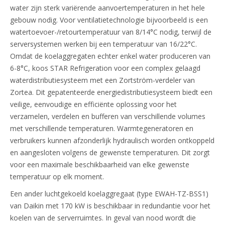
water zijn sterk variërende aanvoertemperaturen in het hele
gebouw nodig. Voor ventilatietechnologie bijvoorbeeld is een
watertoevoer-/retourtemperatuur van 8/14°C nodig, terwijl de
serversystemen werken bij een temperatuur van 16/22°C.
Omdat de koelaggregaten echter enkel water produceren van
6-8°C, koos STAR Refrigeration voor een complex gelaagd
waterdistributiesysteem met een Zortström-verdeler van
Zortea. Dit gepatenteerde energiedistributiesysteem biedt een
veilige, eenvoudige en efficiënte oplossing voor het
verzamelen, verdelen en bufferen van verschillende volumes
met verschillende temperaturen. Warmtegeneratoren en
verbruikers kunnen afzonderlijk hydraulisch worden ontkoppeld
en aangesloten volgens de gewenste temperaturen. Dit zorgt
voor een maximale beschikbaarheid van elke gewenste
temperatuur op elk moment.
Een ander luchtgekoeld koelaggregaat (type EWAH-TZ-BSS1)
van Daikin met 170 kW is beschikbaar in redundantie voor het
koelen van de serverruimtes. In geval van nood wordt die