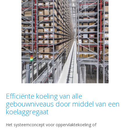
Efficiënte koeling van alle
gebouwniveaus door middel van een
koelaggregaat
Het systeemconcept voor oppervlaktekoeling of