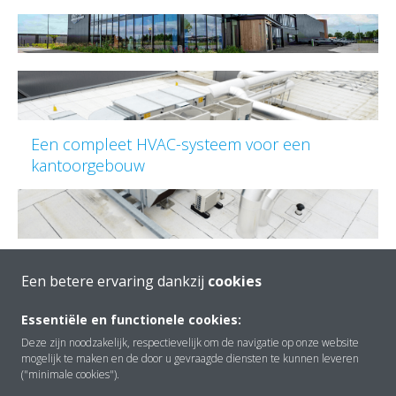
Een compleet HVAC-systeem voor een
kantoorgebouw
Een betere ervaring dankzij
cookies
Essentiële en functionele cookies:
Nieuw kantoorgebouw voor hotelinrichter TKS
Deze zijn noodzakelijk, respectievelijk om de navigatie op onze website
in Borken
mogelijk te maken en de door u gevraagde diensten te kunnen leveren
("minimale cookies").