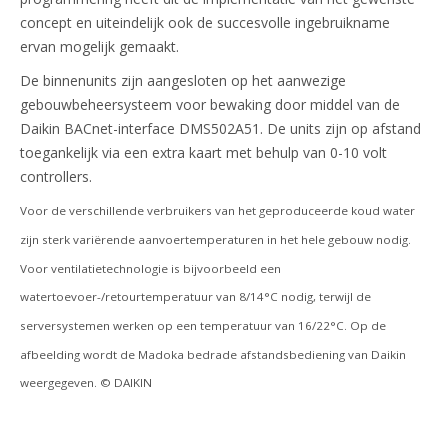
concept en uiteindelijk ook de succesvolle ingebruikname
ervan mogelijk gemaakt.
De binnenunits zijn aangesloten op het aanwezige
gebouwbeheersysteem voor bewaking door middel van de
Daikin BACnet-interface DMS502A51. De units zijn op afstand
toegankelijk via een extra kaart met behulp van 0-10 volt
controllers.
Voor de verschillende verbruikers van het geproduceerde koud water
zijn sterk variërende aanvoertemperaturen in het hele gebouw nodig.
Voor ventilatietechnologie is bijvoorbeeld een
watertoevoer-/retourtemperatuur van 8/14°C nodig, terwijl de
serversystemen werken op een temperatuur van 16/22°C. Op de
afbeelding wordt de Madoka bedrade afstandsbediening van Daikin
weergegeven. © DAIKIN