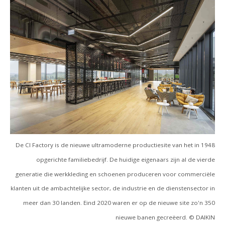
De CI Factory is de nieuwe ultramoderne productiesite van het in 1948
opgerichte familiebedrijf. De huidige eigenaars zijn al de vierde
generatie die werkkleding en schoenen produceren voor commerciële
klanten uit de ambachtelijke sector, de industrie en de dienstensector in
meer dan 30 landen. Eind 2020 waren er op de nieuwe site zo'n 350
nieuwe banen gecreëerd. © DAIKIN