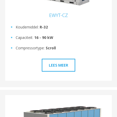
EWYT-CZ
Koudemiddel:
R-32
Capaciteit:
16 - 90 kW
Compressortype:
Scroll
LEES MEER