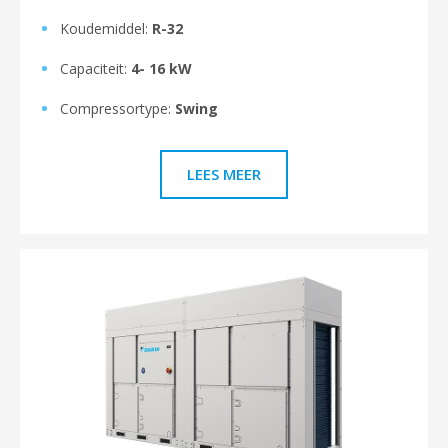
Koudemiddel:
R-32
Capaciteit:
4- 16 kW
Compressortype:
Swing
LEES MEER