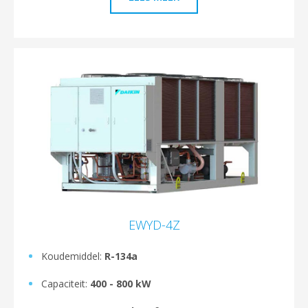
EWYD-4Z
Koudemiddel:
R-134a
Capaciteit:
400 - 800 kW