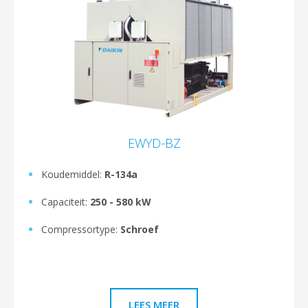
EWYD-BZ
Koudemiddel:
R-134a
Capaciteit:
250 - 580 kW
Compressortype:
Schroef
LEES MEER