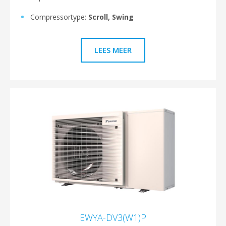
Compressortype:
Scroll, Swing
LEES MEER
EWYA-DV3(W1)P