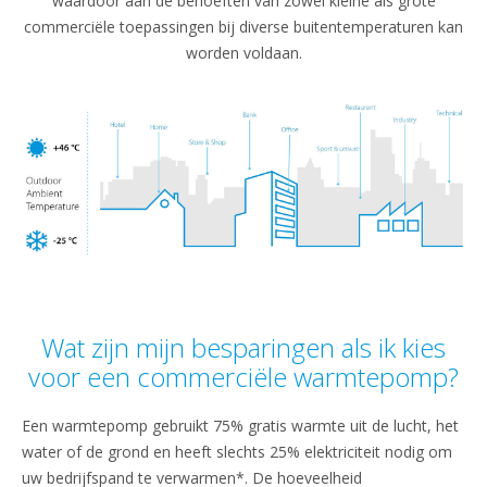
waardoor aan de behoeften van zowel kleine als grote
commerciële toepassingen bij diverse buitentemperaturen kan
worden voldaan.
Wat zijn mijn besparingen als ik kies
voor een commerciële warmtepomp?
Een warmtepomp gebruikt 75% gratis warmte uit de lucht, het
water of de grond en heeft slechts 25% elektriciteit nodig om
uw bedrijfspand te verwarmen*. De hoeveelheid