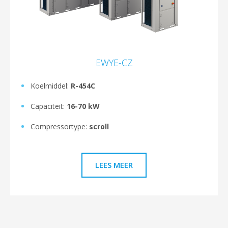
EWYE-CZ
Koelmiddel:
R-454C
Capaciteit:
16-70 kW
Compressortype:
scroll
LEES MEER