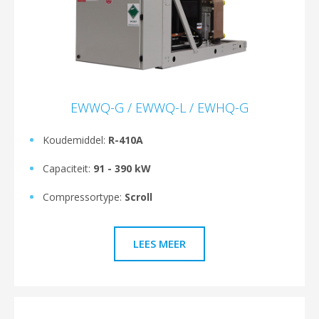
EWWQ-G / EWWQ-L / EWHQ-G
Koudemiddel:
R-410A
Capaciteit:
91 - 390 kW
Compressortype:
Scroll
LEES MEER