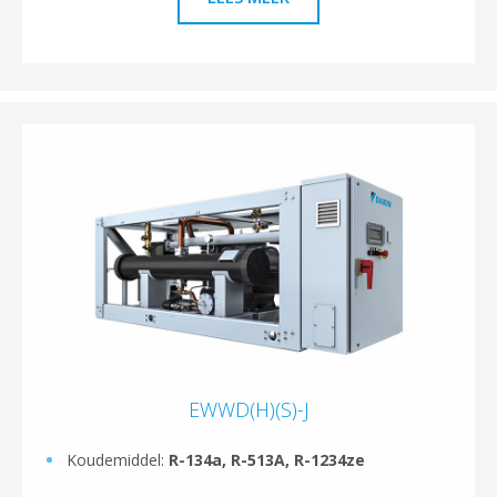
EWWD(H)(S)-J
Koudemiddel:
R-134a, R-513A, R-1234ze