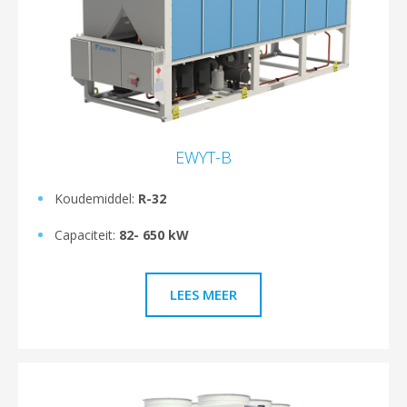
EWYT-B
Koudemiddel:
R-32
Capaciteit:
82- 650 kW
LEES MEER