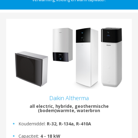
Daikin Altherma
all electric, hybride, geothermische
(bodem)warmte, waterbron
Koudemiddel:
R-32, R-134a, R-410A
Capaciteit:
4 - 18 kW