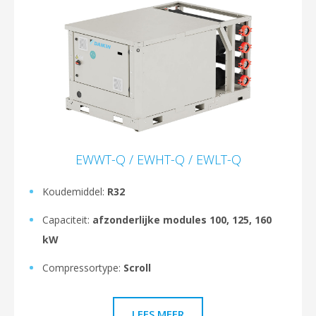
EWWT-Q / EWHT-Q / EWLT-Q
Koudemiddel:
R32
Capaciteit:
afzonderlijke modules 100, 125, 160
kW
Compressortype:
Scroll
LEES MEER