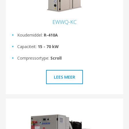
EWWQ-KC
Koudemiddel:
R-410A
Capaciteit:
15 - 70 kW
Compressortype:
Scroll
LEES MEER