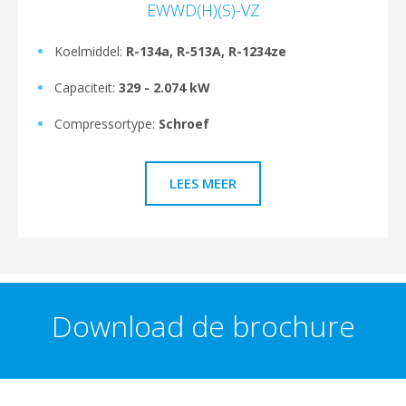
EWWD(H)(S)-VZ
Koelmiddel:
R-134a, R-513A, R-1234ze
Capaciteit:
329 - 2.074 kW
Compressortype:
Schroef
LEES MEER
Download de brochure