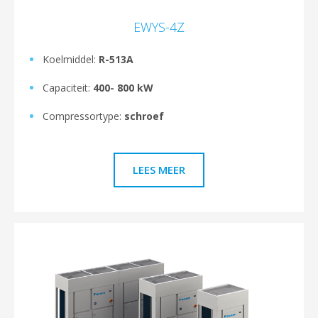
EWYS-4Z
Koelmiddel:
R-513A
Capaciteit:
400- 800 kW
Compressortype:
schroef
LEES MEER