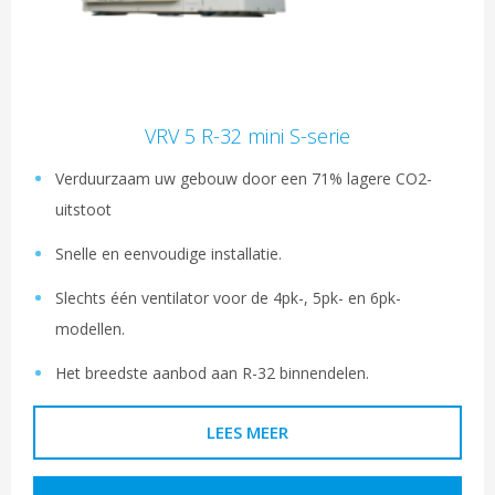
VRV 5 R-32 mini S-serie
Verduurzaam uw gebouw door een 71% lagere CO2-
uitstoot
Snelle en eenvoudige installatie.
Slechts één ventilator voor de 4pk-, 5pk- en 6pk-
modellen.
Het breedste aanbod aan R-32 binnendelen.
LEES MEER