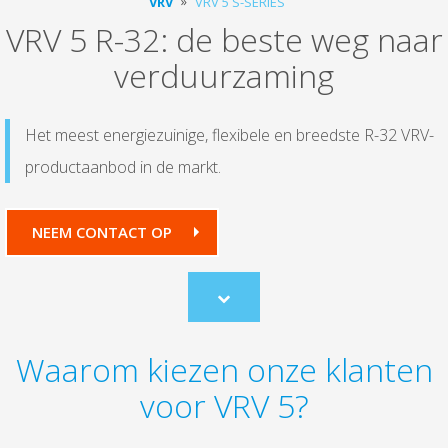
VRV
VRV 5 S-SERIES
VRV 5 R-32: de beste weg naar
verduurzaming
Het meest energiezuinige, flexibele en breedste R-32 VRV-
productaanbod in de markt.
NEEM CONTACT OP
Scroll
to
content
Waarom kiezen onze klanten
voor VRV 5?