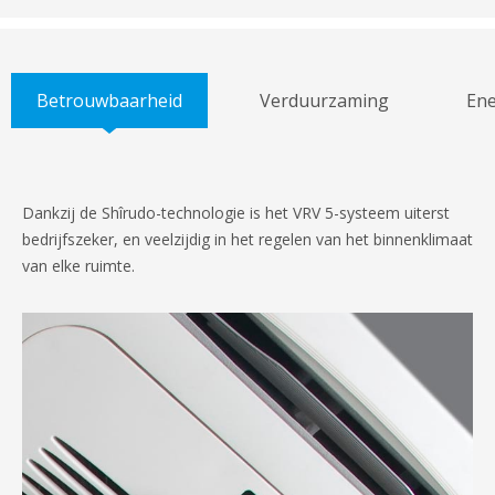
Betrouwbaarheid
Verduurzaming
Ene
Dankzij de Shîrudo-technologie is het VRV 5-systeem uiterst
bedrijfszeker, en veelzijdig in het regelen van het binnenklimaat
van elke ruimte.