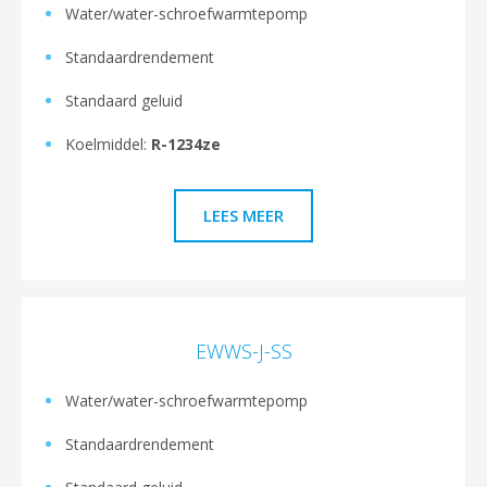
Water/water-schroefwarmtepomp
Standaardrendement
Standaard geluid
Koelmiddel:
R-1234ze
LEES MEER
EWWS-J-SS
Water/water-schroefwarmtepomp
Standaardrendement