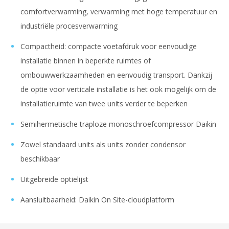
comfortverwarming, verwarming met hoge temperatuur en
industriële procesverwarming
Compactheid: compacte voetafdruk voor eenvoudige
installatie binnen in beperkte ruimtes of
ombouwwerkzaamheden en eenvoudig transport. Dankzij
de optie voor verticale installatie is het ook mogelijk om de
installatieruimte van twee units verder te beperken
Semihermetische traploze monoschroefcompressor Daikin
Zowel standaard units als units zonder condensor
beschikbaar
Uitgebreide optielijst
Aansluitbaarheid: Daikin On Site-cloudplatform