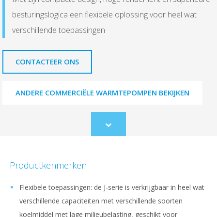
besturingslogica een flexibele oplossing voor heel wat
verschillende toepassingen
CONTACTEER ONS
ANDERE COMMERCIËLE WARMTEPOMPEN BEKIJKEN
Scroll
to
content
Productkenmerken
Flexibele toepassingen: de J-serie is verkrijgbaar in heel wat
verschillende capaciteiten met verschillende soorten
koelmiddel met lage milieubelasting, geschikt voor