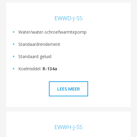
EWWD-J-SS
Water/water-schroefwarmtepomp
Standaardrendement
Standaard geluid
Koelmiddel:
R-134a
LEES MEER
EWWH-J-SS