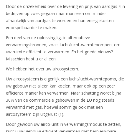
Door de onzekerheid over de levering en prijs van aardgas zijn
bedrijven op zoek gegaan naar manieren om minder
afhankelijk van aardgas te worden en hun energiekosten
voorspelbaarder te maken.
Een deel van de oplossing ligt in alternatieve
verwarmingsbronnen, zoals lucht/lucht-warmtepompen, om
uw ruimte efficiënt te verwarmen. En het goede nieuws?
Misschien hebt u er al een.
We hebben het over uw aircosysteem.
Uw aircosysteem is eigenlijk een lucht/lucht-warmtepomp, die
uw gebouw niet alleen kan koelen, maar ook op een zeer
efficiënte manier kan verwarmen. Naar schatting wordt bijna
30% van de commerciële gebouwen in de EU nog steeds
verwarmd met gas, hoewel sommige ook met een
aircosysteem zijn uitgerust (1).
Door gewoon uw airco-unit in verwarmingsmodus te zetten,
kunt u uw gebouw efficiënt verwarmen met hernieuwbare