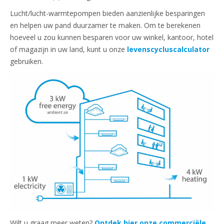
Lucht/lucht-warmtepompen bieden aanzienlijke besparingen
en helpen uw pand duurzamer te maken. Om te berekenen
hoeveel u zou kunnen besparen voor uw winkel, kantoor, hotel
of magazijn in uw land, kunt u onze
levenscycluscalculator
gebruiken.
Wilt u graag meer weten?
Ontdek hier onze commerciële