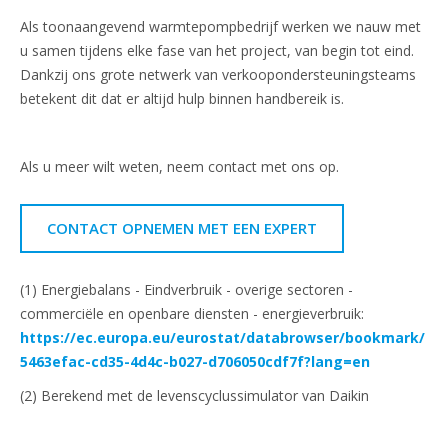
Als toonaangevend warmtepompbedrijf werken we nauw met
u samen tijdens elke fase van het project, van begin tot eind.
Dankzij ons grote netwerk van verkoopondersteuningsteams
betekent dit dat er altijd hulp binnen handbereik is.
Als u meer wilt weten, neem contact met ons op.
CONTACT OPNEMEN MET EEN EXPERT
(1) Energiebalans - Eindverbruik - overige sectoren -
commerciële en openbare diensten - energieverbruik:
https://ec.europa.eu/eurostat/databrowser/bookmark/
5463efac-cd35-4d4c-b027-d706050cdf7f?lang=en
(2) Berekend met de levenscyclussimulator van Daikin