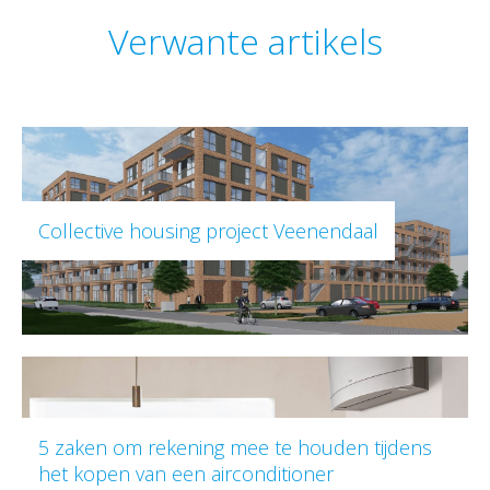
Verwante artikels
Collective housing project Veenendaal
5 zaken om rekening mee te houden tijdens
het kopen van een airconditioner