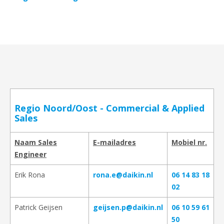
Regio Noord/Oost - Commercial & Applied
Sales
Naam Sales
E-mailadres
Mobiel nr.
Engineer
Erik Rona
rona.e@daikin.nl
06 14 83 18
02
Patrick Geijsen
geijsen.p@daikin.nl
06 10 59 61
50