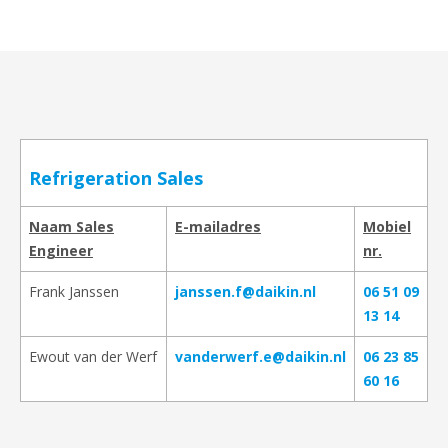
Refrigeration Sales
Naam Sales
E-mailadres
Mobiel
Engineer
nr.
Frank Janssen
janssen.f@daikin.nl
06 51 09
13 14
Ewout van der Werf
vanderwerf.e@daikin.nl
06 23 85
60 16