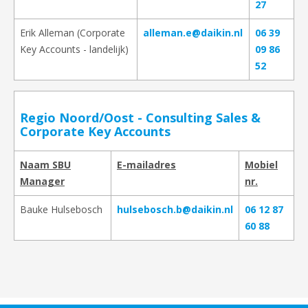
27
Erik Alleman (Corporate
alleman.e@daikin.nl
06 39
Key Accounts - landelijk)
09 86
52
Regio Noord/Oost - Consulting Sales &
Corporate Key Accounts
Naam SBU
E-mailadres
Mobiel
Manager
nr.
Bauke Hulsebosch
hulsebosch.b@daikin.nl
06 12 87
60 88