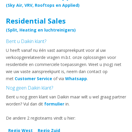
(Sky Air, VRV, Rooftops en Applied)
Residential Sales
(Split, Heating en luchtreinigers)
Bent u Daikin klant?
U heeft vanaf nu één vast aanspreekpunt voor al uw
verkoopgerelateerde vragen m.b.t. onze oplossingen voor
residentiële en commerciële toepassingen. Weet u (nog) niet
wie uw vaste aanspreekpunt is, neem dan contact op
met
Customer Service
of via
Whatsapp
.
Nog geen Daikin klant?
Bent u nog geen klant van Daikin maar wilt u wel graag partner
worden? Vul dan dit
formulier
in.
De andere 2 regioteams vindt u hier:
Regio West
Regio Zuid