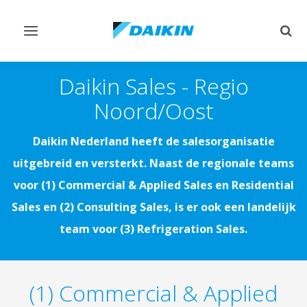
Navigatie
Zoek
omschakelen
omsc
Daikin Sales - Regio
Noord/Oost
Daikin Nederland heeft de salesorganisatie
uitgebreid en versterkt. Naast de regionale teams
voor (1) Commercial & Applied Sales en Residential
Sales en (2) Consulting Sales, is er ook een landelijk
team voor (3) Refrigeration Sales.
(1) Commercial & Applied