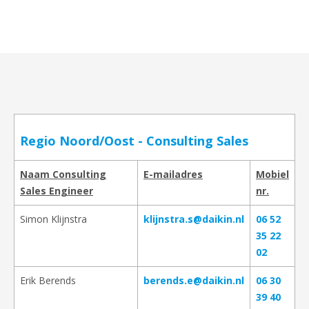
Regio Noord/Oost - Consulting Sales
Naam Consulting
E-mailadres
Mobiel
Sales Engineer
nr.
Simon Klijnstra
klijnstra.s@daikin.nl
06 52
35 22
02
Erik Berends
berends.e@daikin.nl
06 30
39 40