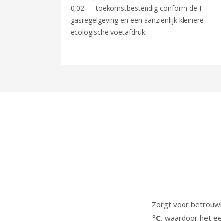
0,02 — toekomstbestendig conform de F-
gasregelgeving en een aanzienlijk kleinere
ecologische voetafdruk.
Zorgt voor betrouw
°C
, waardoor het ee