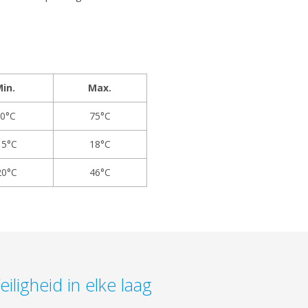
in.
Max.
0°C
75°C
15°C
18°C
20°C
46°C
eiligheid in elke laag