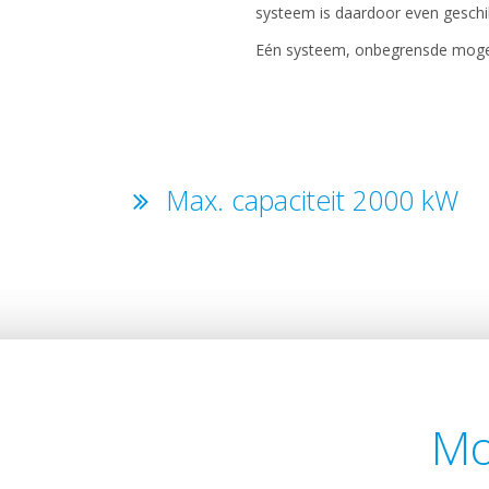
systeem is daardoor even geschik
Eén systeem, onbegrensde mogel
Max. capaciteit 2000 kW
Mo