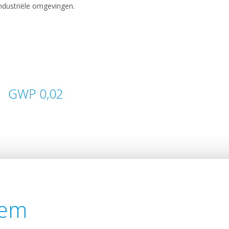
industriële omgevingen.
GWP 0,02
eem