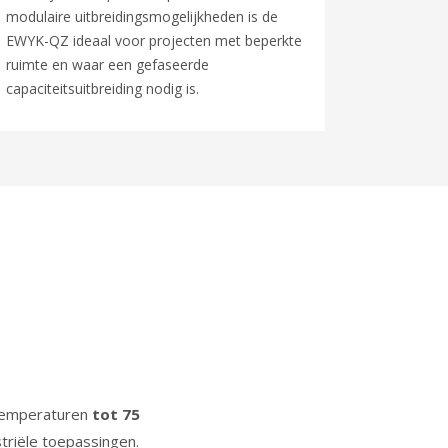
modulaire uitbreidingsmogelijkheden is de
EWYK-QZ ideaal voor projecten met beperkte
ruimte en waar een gefaseerde
capaciteitsuitbreiding nodig is.
rtemperaturen
tot 75
striële toepassingen.