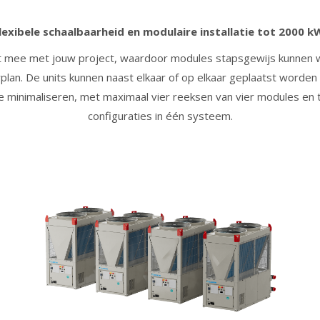
lexibele schaalbaarheid en modulaire installatie tot 2000 k
t mee met jouw project, waardoor modules stapsgewijs kunnen
plan. De units kunnen naast elkaar of op elkaar geplaatst worde
 minimaliseren, met maximaal vier reeksen van vier modules en 
configuraties in één systeem.