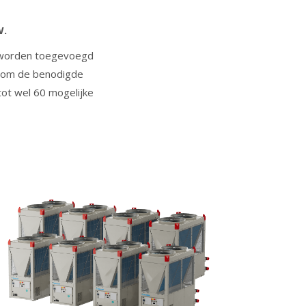
W.
 worden toegevoegd
n om de benodigde
tot wel 60 mogelijke