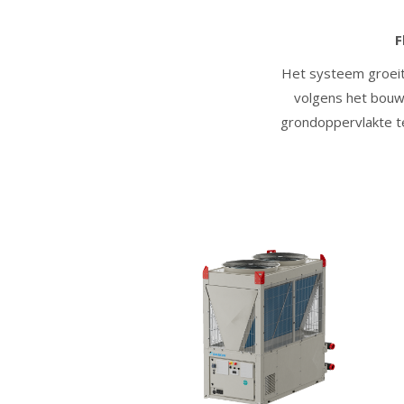
F
Het systeem groei
volgens het bouw
grondoppervlakte te