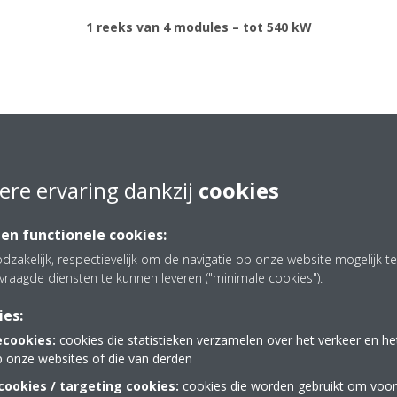
1 reeks van 4 modules – tot 540 kW
ere ervaring dankzij
cookies
worpen voor toppresta
 en functionele cookies:
dzakelijk, respectievelijk om de navigatie op onze website mogelijk 
vraagde diensten te kunnen leveren ("minimale cookies").
ies:
ecookies:
cookies die statistieken verzamelen over het verkeer en h
p onze websites of die van derden
ookies / targeting cookies:
cookies die worden gebruikt om voor