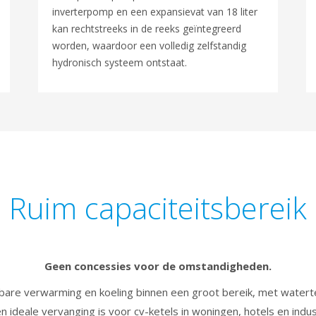
inverterpomp en een expansievat van 18 liter
kan rechtstreeks in de reeks geïntegreerd
worden, waardoor een volledig zelfstandig
hydronisch systeem ontstaat.
Ruim capaciteitsbereik
Geen concessies voor de omstandigheden.
bare verwarming en koeling binnen een groot bereik, met wate
n ideale vervanging is voor cv-ketels in woningen, hotels en indu