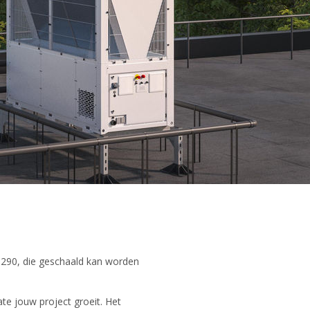
290, die geschaald kan worden
te jouw project groeit. Het