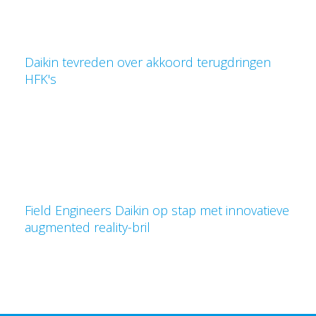
Daikin tevreden over akkoord terugdringen
HFK's
Field Engineers Daikin op stap met innovatieve
augmented reality-bril