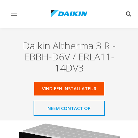
Navigatie
Zoek
omschakelen
omsc
Daikin Altherma 3 R
-
EBBH-D6V / ERLA11-
14DV3
VIND EEN INSTALLATEUR
NEEM CONTACT OP