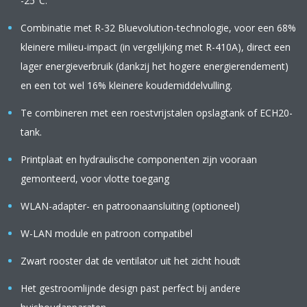
-25°C.
Combinatie met R-32 Bluevolution-technologie, voor een 68%
kleinere milieu-impact (in vergelijking met R-410A), direct een
lager energieverbruik (dankzij het hogere energierendement)
en een tot wel 16% kleinere koudemiddelvulling.
Te combineren met een roestvrijstalen opslagtank of ECH20-
tank.
Printplaat en hydraulische componenten zijn vooraan
gemonteerd, voor vlotte toegang
WLAN-adapter- en patroonaansluiting (optioneel)
W-LAN module en patroon compatibel
Zwart rooster dat de ventilator uit het zicht houdt
Het gestroomlijnde design past perfect bij andere