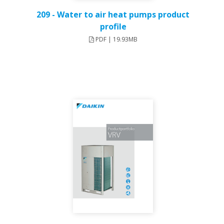
209 - Water to air heat pumps product
profile
PDF | 19.93MB