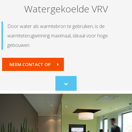
Watergekoelde VRV
Door water als warmtebron te gebruiken, is de
warmteterugwinning maximaal, ideaal voor hoge
gebouwen.
NEEM CONTACT OP
Scroll
to
content