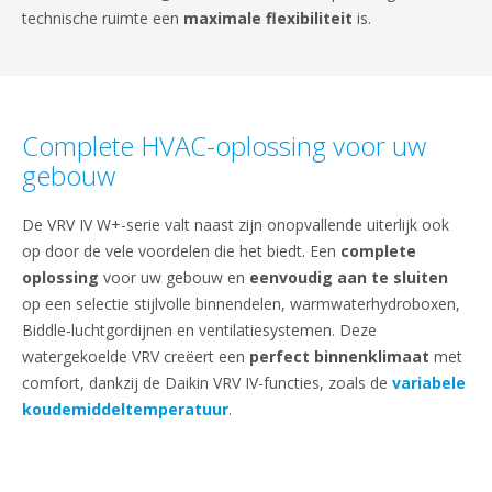
technische ruimte een
maximale flexibiliteit
is.
Complete HVAC-oplossing voor uw
gebouw
De VRV IV W+-serie valt naast zijn onopvallende uiterlijk ook
op door de vele voordelen die het biedt. Een
complete
oplossing
voor uw gebouw en
eenvoudig aan te sluiten
op een selectie stijlvolle binnendelen, warmwaterhydroboxen,
Biddle-luchtgordijnen en ventilatiesystemen. Deze
watergekoelde VRV creëert een
perfect binnenklimaat
met
comfort, dankzij de Daikin VRV IV-functies, zoals de
variabele
koudemiddeltemperatuur
.