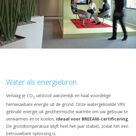
Water als energiebron
Verlaag je CO
-uitstoot aanzienlijk en haal voordelige
2
hernieuwbare energie uit de grond. Onze watergekoelde VRV
gebruikt energie uit geothermische warmte om uw gebouw te
verwarmen en te koelen,
ideaal voor BREEAM-certificering
.
De grondtemperatuur blijft heel het jaar stabiel, zodat het een
betrouwbare oplossing is.