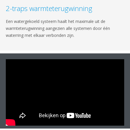
2-traps warmteterugwinning
Een watergekoeld systeem haalt het maximale uit de
warmteterugwinning aangezien alle systemen door één
waterring met elkaar verbonden zijn.