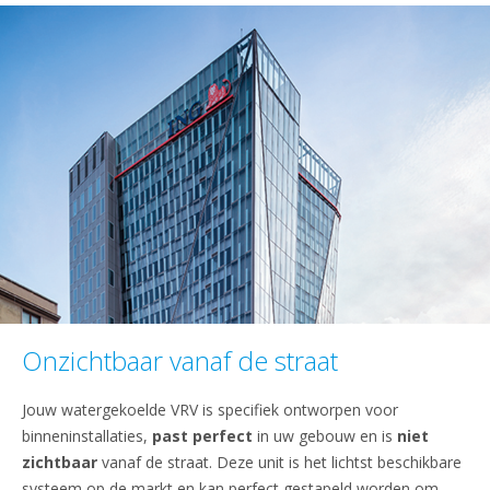
Onzichtbaar vanaf de straat
Jouw watergekoelde VRV is specifiek ontworpen voor
binneninstallaties,
past perfect
in uw gebouw en is
niet
zichtbaar
vanaf de straat. Deze unit is het lichtst beschikbare
systeem op de markt en kan perfect gestapeld worden om