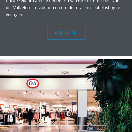
ontwikkeld om aan de behoeften van elke ruimte in het Van
der Valk Hotel te voldoen en om de totale milieubelasting te
verlagen.
MEER INFO