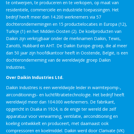
te ontwerpen, te produceren en te verkopen, op maat van
residentiële, commerciële en industriële toepassingen. Het
bedrijf heeft meer dan 14.200 werknemers via 57
dochterondernemingen en 15 productielocaties in Europa (12),
Turkije (1) en het Midden-Oosten (2). De koelproducten van
Daikin zijn verkrijgbaar onder de merknamen Daikin, Tewis,
Zanotti, Hubbard en AHT. De Daikin Europe-groep, die al meer
dan 50 jaar zijn hoofdkantoor heeft in Oostende, België, is een
dochteronderneming van de wereldwijde groep Daikin
Industries.
Over Daikin Industries Ltd.
Daikin Industries is een wereldwijde leider in warmtepomp-,
airconditionings- en luchtfiltratietechnologie. Het bedrijf heeft
wereldwijd meer dan 104.000 werknemers. De fabrikant,
opgericht in Osaka in 1924, is de enige ter wereld die zelf
apparatuur voor verwarming, ventilatie, airconditioning en
koeling ontwikkelt en produceert, met daarnaast ook
compressoren en koelmiddel. Daikin werd door Clarivate (VK)