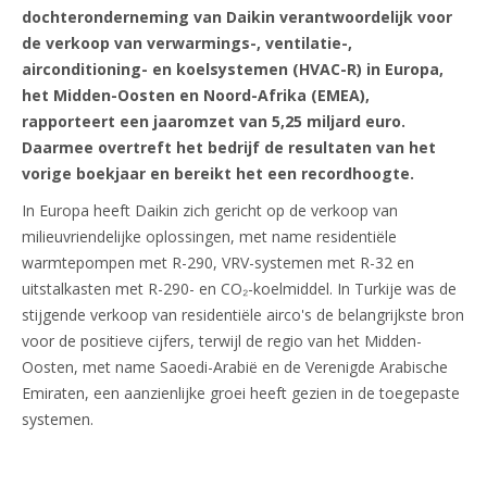
dochteronderneming van Daikin verantwoordelijk voor
de verkoop van verwarmings-, ventilatie-,
airconditioning- en koelsystemen (HVAC-R) in Europa,
het Midden-Oosten en Noord-Afrika (EMEA),
rapporteert een jaaromzet van 5,25 miljard euro.
Daarmee overtreft het bedrijf de resultaten van het
vorige boekjaar en bereikt het een recordhoogte.
In Europa heeft Daikin zich gericht op de verkoop van
milieuvriendelijke oplossingen, met name residentiële
warmtepompen met R-290, VRV-systemen met R-32 en
uitstalkasten met R-290- en CO₂-koelmiddel. In Turkije was de
stijgende verkoop van residentiële airco's de belangrijkste bron
voor de positieve cijfers, terwijl de regio van het Midden-
Oosten, met name Saoedi-Arabië en de Verenigde Arabische
Emiraten, een aanzienlijke groei heeft gezien in de toegepaste
systemen.