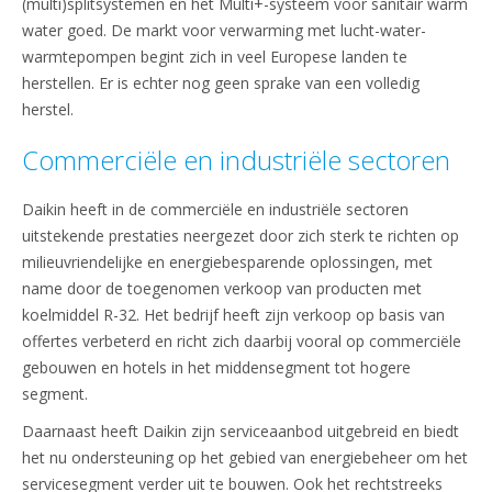
(multi)splitsystemen en het Multi+-systeem voor sanitair warm
water goed. De markt voor verwarming met lucht-water-
warmtepompen begint zich in veel Europese landen te
herstellen. Er is echter nog geen sprake van een volledig
herstel.
Commerciële en industriële sectoren
Daikin heeft in de commerciële en industriële sectoren
uitstekende prestaties neergezet door zich sterk te richten op
milieuvriendelijke en energiebesparende oplossingen, met
name door de toegenomen verkoop van producten met
koelmiddel R-32. Het bedrijf heeft zijn verkoop op basis van
offertes verbeterd en richt zich daarbij vooral op commerciële
gebouwen en hotels in het middensegment tot hogere
segment.
Daarnaast heeft Daikin zijn serviceaanbod uitgebreid en biedt
het nu ondersteuning op het gebied van energiebeheer om het
servicesegment verder uit te bouwen. Ook het rechtstreeks