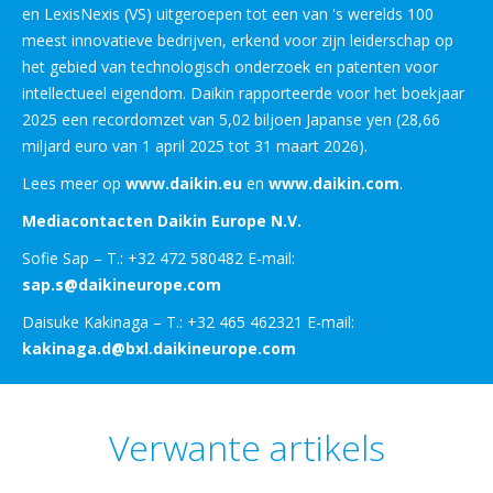
en LexisNexis (VS) uitgeroepen tot een van 's werelds 100
meest innovatieve bedrijven, erkend voor zijn leiderschap op
het gebied van technologisch onderzoek en patenten voor
intellectueel eigendom. Daikin rapporteerde voor het boekjaar
2025 een recordomzet van 5,02 biljoen Japanse yen (28,66
miljard euro van 1 april 2025 tot 31 maart 2026).
Lees meer op
www.daikin.eu
en
www.daikin.com
.
Mediacontacten Daikin Europe N.V.
Sofie Sap – T.: +32 472 580482 E-mail:
sap.s@daikineurope.com
Daisuke Kakinaga – T.: +32 465 462321 E-mail:
kakinaga.d@bxl.daikineurope.com
Verwante artikels