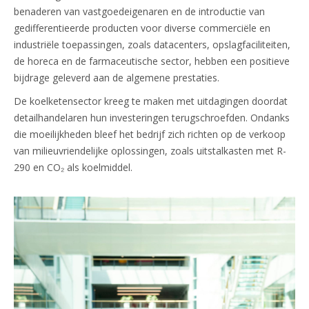
benaderen van vastgoedeigenaren en de introductie van
gedifferentieerde producten voor diverse commerciële en
industriële toepassingen, zoals datacenters, opslagfaciliteiten,
de horeca en de farmaceutische sector, hebben een positieve
bijdrage geleverd aan de algemene prestaties.
De koelketensector kreeg te maken met uitdagingen doordat
detailhandelaren hun investeringen terugschroefden. Ondanks
die moeilijkheden bleef het bedrijf zich richten op de verkoop
van milieuvriendelijke oplossingen, zoals uitstalkasten met R-
290 en CO₂ als koelmiddel.