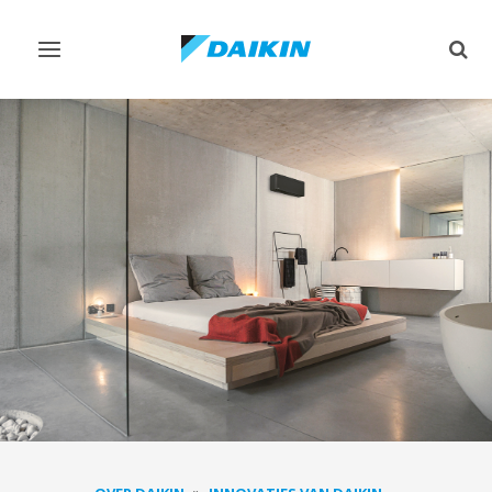
Navigatie
Zoek
omschakelen
omsc