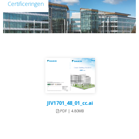
Certificeringen
JIV1701_48_01_cc.ai
PDF | 4.80MB