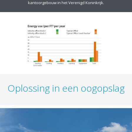
kantoorgebouw in het Verenigd Koninkrijk.
Oplossing in een oogopslag