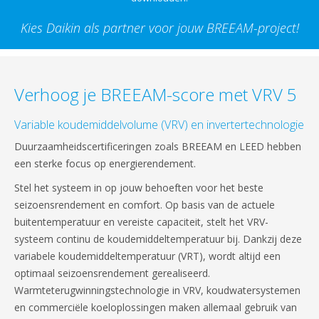
Kies Daikin als partner voor jouw BREEAM-project!
Verhoog je BREEAM-score met VRV 5
Variable koudemiddelvolume (VRV) en invertertechnologie
Duurzaamheidscertificeringen zoals BREEAM en LEED hebben
een sterke focus op energierendement.
Stel het systeem in op jouw behoeften voor het beste
seizoensrendement en comfort. Op basis van de actuele
buitentemperatuur en vereiste capaciteit, stelt het VRV-
systeem continu de koudemiddeltemperatuur bij. Dankzij deze
variabele koudemiddeltemperatuur (VRT), wordt altijd een
optimaal seizoensrendement gerealiseerd.
Warmteterugwinningstechnologie in VRV, koudwatersystemen
en commerciële koeloplossingen maken allemaal gebruik van