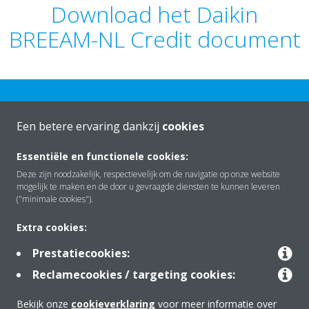
Download het Daikin
BREEAM-NL Credit document
Een betere ervaring dankzij
cookies
Essentiële en functionele cookies:
Over Daikin
Deze zijn noodzakelijk, respectievelijk om de navigatie op onze website
mogelijk te maken en de door u gevraagde diensten te kunnen leveren
("minimale cookies").
Oplossingen
Extra cookies:
Prestatiecookies:
Contact
Reclamecookies / targeting cookies:
Bekijk onze
cookieverklaring
voor meer informatie over