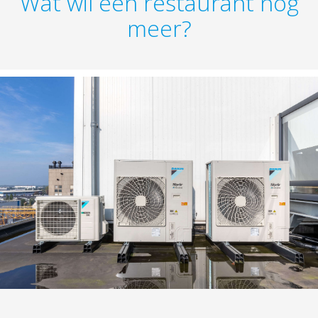
Wat wil een restaurant nog
meer?