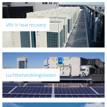
VRV IV heat recovery
Luchtbehandelingskasten