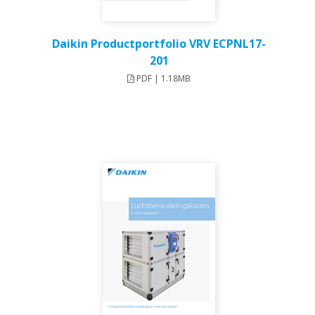
Daikin Productportfolio VRV ECPNL17-
201
PDF | 1.18MB