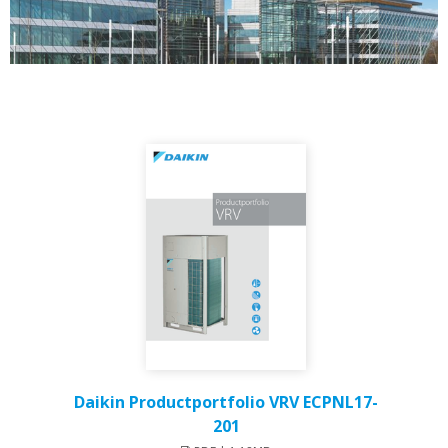
Daikin Productportfolio VRV ECPNL17-
201