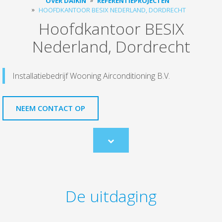
OVER DAIKIN
REFERENTIEPROJECTEN
HOOFDKANTOOR BESIX NEDERLAND, DORDRECHT
Hoofdkantoor BESIX
Nederland, Dordrecht
Installatiebedrijf Wooning Airconditioning B.V.
NEEM CONTACT OP
Scroll
to
content
De uitdaging