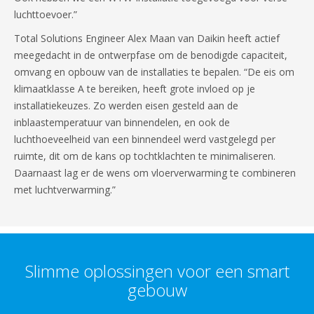
luchttoevoer.”
Total Solutions Engineer Alex Maan van Daikin heeft actief
meegedacht in de ontwerpfase om de benodigde capaciteit,
omvang en opbouw van de installaties te bepalen. “De eis om
klimaatklasse A te bereiken, heeft grote invloed op je
installatiekeuzes. Zo werden eisen gesteld aan de
inblaastemperatuur van binnendelen, en ook de
luchthoeveelheid van een binnendeel werd vastgelegd per
ruimte, dit om de kans op tochtklachten te minimaliseren.
Daarnaast lag er de wens om vloerverwarming te combineren
met luchtverwarming.”
Slimme oplossingen voor een smart
gebouw