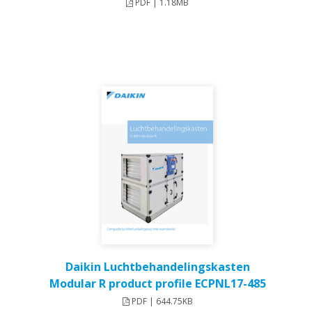
PDF | 1.18MB
Daikin Luchtbehandelingskasten
Modular R product profile ECPNL17-485
PDF | 644.75KB