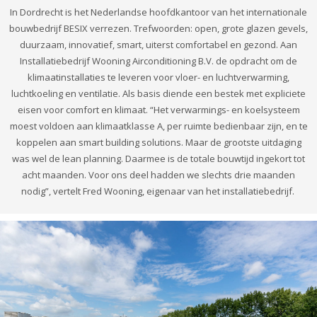
In Dordrecht is het Nederlandse hoofdkantoor van het internationale
bouwbedrijf
BESIX verrezen.
Trefwoorden: open, grote glazen gevels,
duurzaam, innovatief, smart, uiterst comfortabel en gezond. Aan
Installatiebedrijf Wooning Airconditioning B.V. de opdracht om de
klimaatinstallaties te leveren voor vloer- en luchtverwarming,
luchtkoeling en ventilatie. Als basis diende een bestek met expliciete
eisen voor comfort en klimaat. “Het verwarmings- en koelsysteem
moest voldoen aan klimaatklasse A, per ruimte bedienbaar zijn, en te
koppelen aan smart building solutions. Maar de grootste uitdaging
was wel de lean planning. Daarmee is de totale bouwtijd ingekort tot
acht maanden. Voor ons deel hadden we slechts drie maanden
nodig”, vertelt Fred Wooning, eigenaar van het installatiebedrijf.