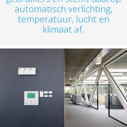
automatisch verlichting,
temperatuur, lucht en
klimaat af.