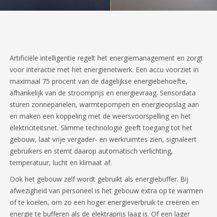
Artificiële intelligentie regelt het energiemanagement en zorgt
voor interactie met het energienetwerk. Een accu voorziet in
maximaal 75 procent van de dagelijkse energiebehoefte,
afhankelijk van de stroomprijs en energievraag. Sensordata
sturen zonnepanelen, warmtepompen en energieopslag aan
en maken een koppeling met de weersvoorspelling en het
elektriciteitsnet. Slimme technologie geeft toegang tot het
gebouw, laat vrije vergader- en werkruimtes zien, signaleert
gebruikers en stemt daarop automatisch verlichting,
temperatuur, lucht en klimaat af.
Ook het gebouw zelf wordt gebruikt als energiebuffer. Bij
afwezigheid van personeel is het gebouw extra op te warmen
of te koelen, om zo een hoger energieverbruik te creëren en
energie te bufferen als de elektraprijs laag is. Of een lager