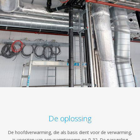
De oplossing
De hoofdverwarming, die als basis dient voor de verwarming,
is voorzien van een warmtepomp op R-32. De naregeling