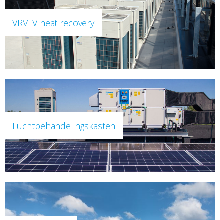
VRV IV heat recovery
Luchtbehandelingskasten