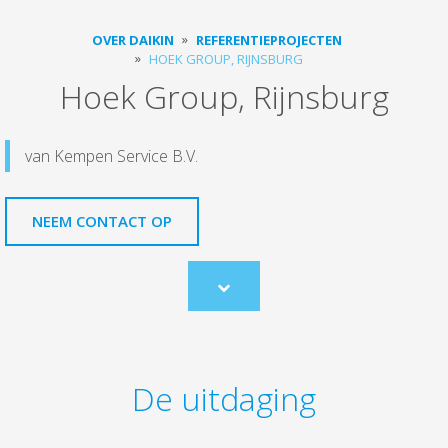
OVER DAIKIN
REFERENTIEPROJECTEN
HOEK GROUP, RIJNSBURG
Hoek Group, Rijnsburg
van Kempen Service B.V.
NEEM CONTACT OP
Scroll
to
content
De uitdaging