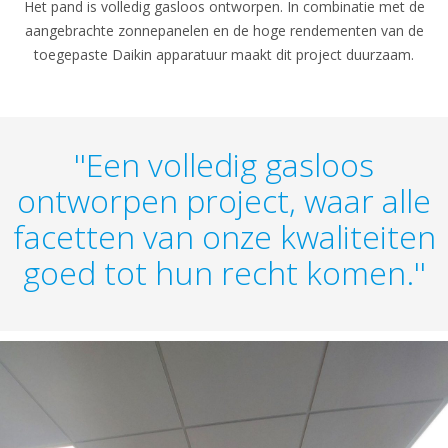
Het pand is volledig gasloos ontworpen. In combinatie met de
aangebrachte zonnepanelen en de hoge rendementen van de
toegepaste Daikin apparatuur maakt dit project duurzaam.
''Een volledig gasloos
ontworpen project, waar alle
facetten van onze kwaliteiten
goed tot hun recht komen.''