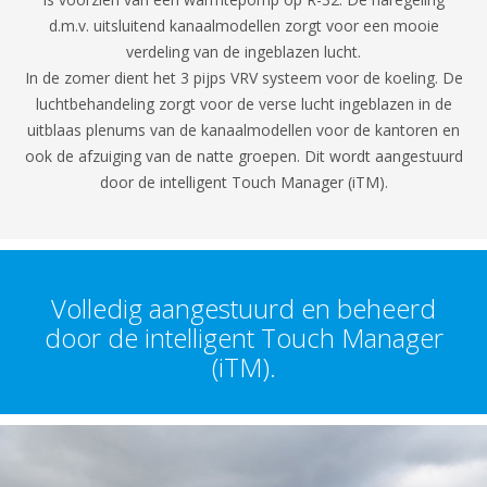
d.m.v. uitsluitend kanaalmodellen zorgt voor een mooie
verdeling van de ingeblazen lucht.
In de zomer dient het 3 pijps VRV systeem voor de koeling. De
luchtbehandeling zorgt voor de verse lucht ingeblazen in de
uitblaas plenums van de kanaalmodellen voor de kantoren en
ook de afzuiging van de natte groepen. Dit wordt aangestuurd
door de intelligent Touch Manager (iTM).
Volledig aangestuurd en beheerd
door de intelligent Touch Manager
(iTM).