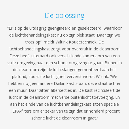
De oplossing
‘’Er is op de uitdaging geëngineerd en geselecteerd, waardoor
de luchtbehandelingskast nu op zijn plek staat. Daar zijn we
trots op’’, meldt Wiltink Koudetechniek. De
luchtbehandelingskast zorgt voor overdruk in de cleanroom.
Deze heeft uiteraard ook verschillende kamers om van een
vuile omgeving naar een schone omgeving te gaan. Binnen in
de cleanroom zijn de luchtslangen gemonteerd aan het
plafond, zodat de lucht goed ververst wordt. Wiltink: ‘’We
hebben nog een andere Daikin kast staan, deze staat achter
een muur. Daar zitten filtersecties in. De kast recirculeert de
lucht in de cleanroom met verse buitenlucht toevoeging. En
aan het einde van de luchtbehandelingskast zitten speciale
HEPA-filters om er zeker van te zijn dat er honderd procent
schone lucht de cleanroom in gaat.’’