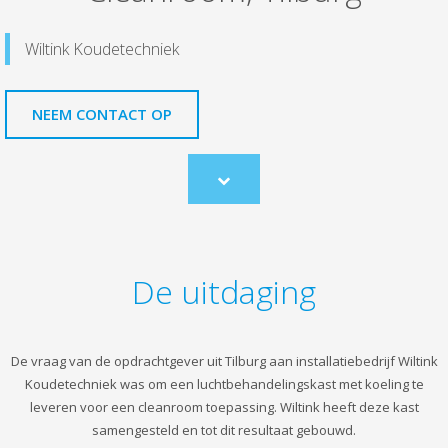
Wiltink Koudetechniek
NEEM CONTACT OP
Scroll
to
content
De uitdaging
De vraag van de opdrachtgever uit Tilburg aan installatiebedrijf Wiltink
Koudetechniek was om een luchtbehandelingskast met koeling te
leveren voor een cleanroom toepassing. Wiltink heeft deze kast
samengesteld en tot dit resultaat gebouwd.