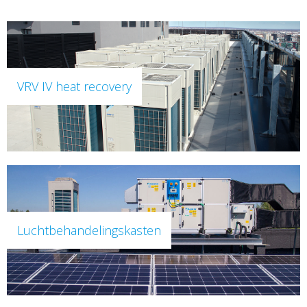
VRV IV heat recovery
Luchtbehandelingskasten