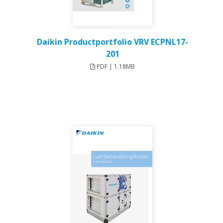
Daikin Productportfolio VRV ECPNL17-
201
PDF | 1.18MB