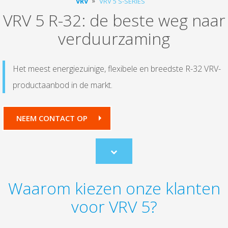
VRV
VRV 5 S-SERIES
VRV 5 R-32: de beste weg naar
verduurzaming
Het meest energiezuinige, flexibele en breedste R-32 VRV-
productaanbod in de markt.
NEEM CONTACT OP
Scroll
to
content
Waarom kiezen onze klanten
voor VRV 5?