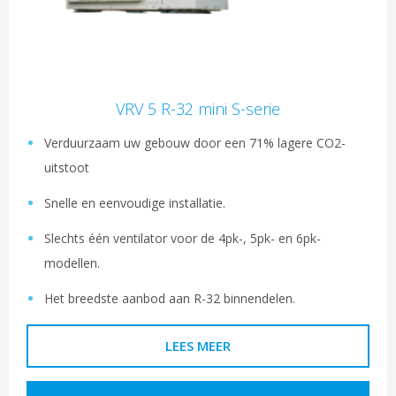
VRV 5 R-32 mini S-serie
Verduurzaam uw gebouw door een 71% lagere CO2-
uitstoot
Snelle en eenvoudige installatie.
Slechts één ventilator voor de 4pk-, 5pk- en 6pk-
modellen.
Het breedste aanbod aan R-32 binnendelen.
LEES MEER