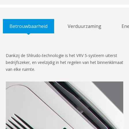
Betrouwbaarheid
Verduurzaming
Ene
Dankzij de Shîrudo-technologie is het VRV 5-systeem uiterst
bedrijfszeker, en veelzijdig in het regelen van het binnenklimaat
van elke ruimte.