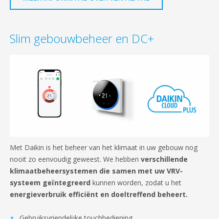
Slim gebouwbeheer en DC+
Met Daikin is het beheer van het klimaat in uw gebouw nog
nooit zo eenvoudig geweest. We hebben
verschillende
klimaatbeheersystemen die samen met uw VRV-
systeem geïntegreerd
kunnen worden, zodat u het
energieverbruik efficiënt en doeltreffend beheert.
Gebruiksvriendelijke touchbediening