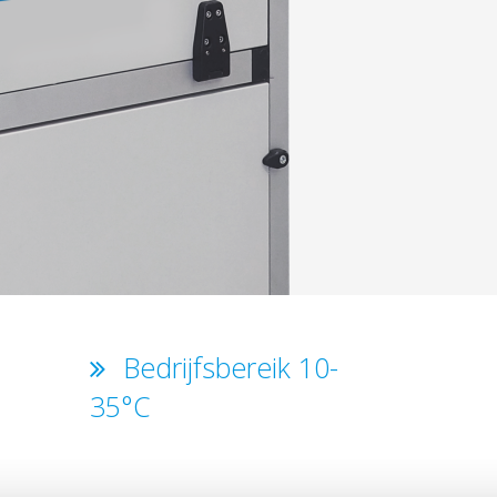
Bedrijfsbereik 10-
35°C