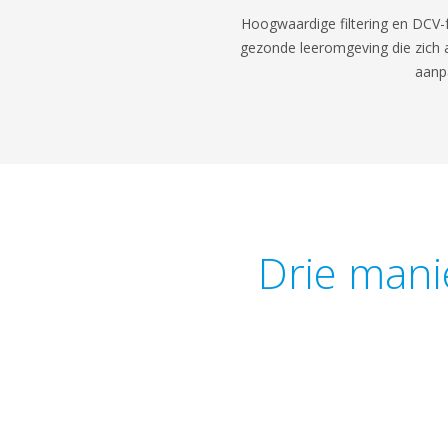
Hoogwaardige filtering en DCV-f
gezonde leeromgeving die zich 
aanp
Drie mani