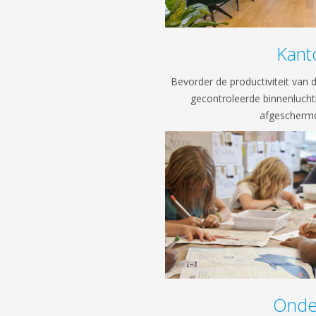
Kant
Bevorder de productiviteit van 
gecontroleerde binnenluchtk
afgeschermd
Onde