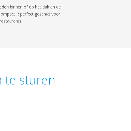
heden binnen of op het dak en de
e Compact R perfect geschikt voor
restaurants.
 te sturen