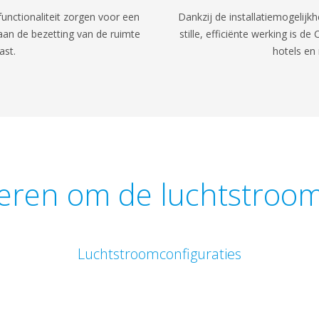
unctionaliteit zorgen voor een
Dankzij de installatiemogelijk
aan de bezetting van de ruimte
stille, efficiënte werking is d
ast.
hotels en 
eren om de luchtstroom
Luchtstroomconfiguraties