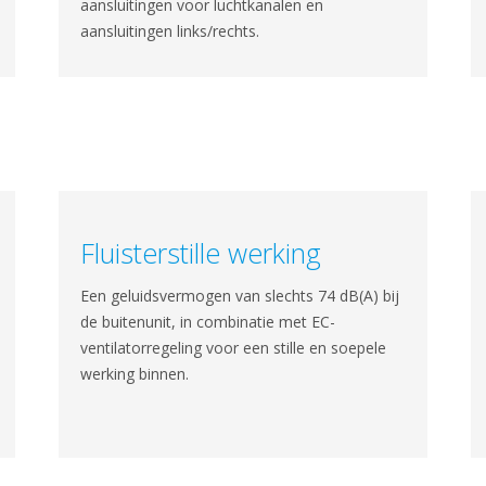
aansluitingen voor luchtkanalen en
aansluitingen links/rechts.
Fluisterstille werking
Een geluidsvermogen van slechts 74 dB(A) bij
de buitenunit, in combinatie met EC-
ventilatorregeling voor een stille en soepele
werking binnen.