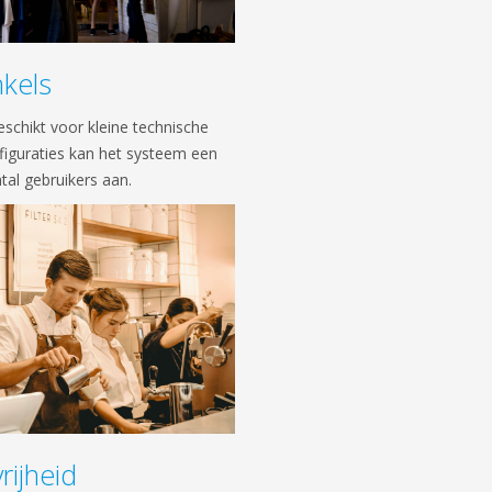
kels
schikt voor kleine technische
nfiguraties kan het systeem een
tal gebruikers aan.
rijheid