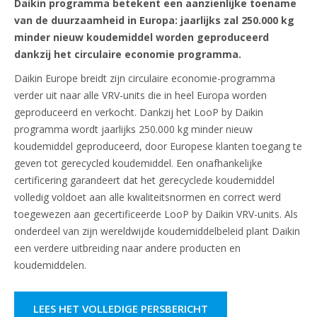
Daikin programma betekent een aanzienlijke toename
van de duurzaamheid in Europa: jaarlijks zal 250.000 kg
minder nieuw koudemiddel worden geproduceerd
dankzij het circulaire economie programma.
Daikin Europe breidt zijn circulaire economie-programma
verder uit naar alle VRV-units die in heel Europa worden
geproduceerd en verkocht. Dankzij het LooP by Daikin
programma wordt jaarlijks 250.000 kg minder nieuw
koudemiddel geproduceerd, door Europese klanten toegang te
geven tot gerecycled koudemiddel. Een onafhankelijke
certificering garandeert dat het gerecyclede koudemiddel
volledig voldoet aan alle kwaliteitsnormen en correct werd
toegewezen aan gecertificeerde LooP by Daikin VRV-units. Als
onderdeel van zijn wereldwijde koudemiddelbeleid plant Daikin
een verdere uitbreiding naar andere producten en
koudemiddelen.
LEES HET VOLLEDIGE PERSBERICHT