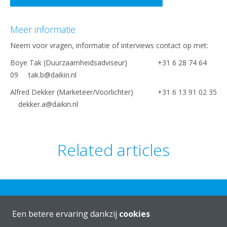
Meer informatie
Neem voor vragen, informatie of interviews contact op met:
Boye Tak (Duurzaamheidsadviseur) +31 6 28 74 64
09 tak.b@daikin.nl
Alfred Dekker (Marketeer/Voorlichter) +31 6 13 91 02 35
dekker.a@daikin.nl
Related articles
Een betere ervaring dankzij
cookies