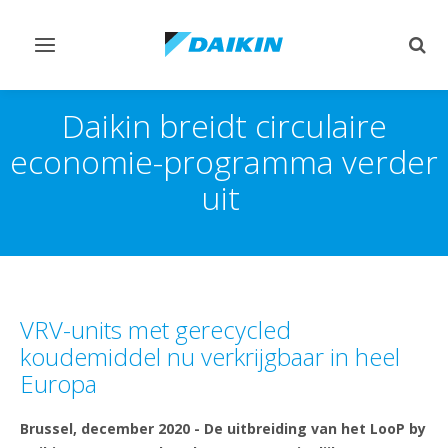
Navigatie
Zoek
omschakelen
omsc
Daikin breidt circulaire
economie-programma verder
uit
VRV-units met gerecycled
koudemiddel nu verkrijgbaar in heel
Europa
Brussel, december 2020 - De uitbreiding van het LooP by