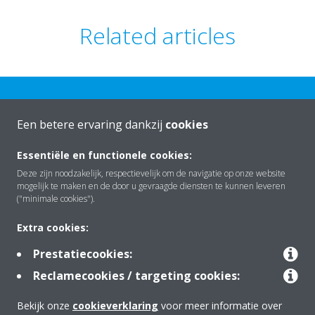
Related articles
Een betere ervaring dankzij
cookies
Essentiële en functionele cookies:
Over Daikin
Deze zijn noodzakelijk, respectievelijk om de navigatie op onze website
mogelijk te maken en de door u gevraagde diensten te kunnen leveren
("minimale cookies").
Oplossingen
Extra cookies:
Prestatiecookies:
Contact
Reclamecookies / targeting cookies:
Bekijk onze
cookieverklaring
voor meer informatie over