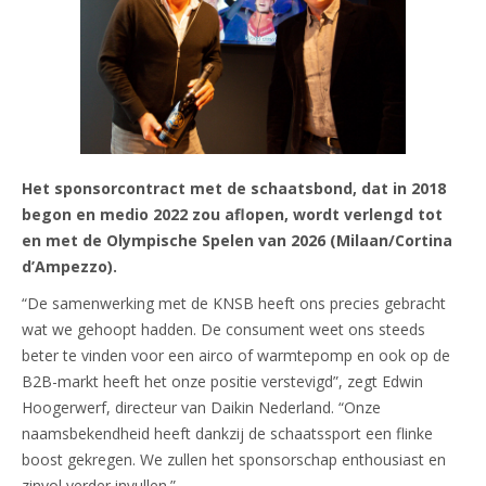
Het sponsorcontract met de schaatsbond, dat in 2018
begon en medio 2022 zou aflopen, wordt verlengd tot
en met de Olympische Spelen van 2026 (Milaan/Cortina
d’Ampezzo).
“De samenwerking met de KNSB heeft ons precies gebracht
wat we gehoopt hadden. De consument weet ons steeds
beter te vinden voor een airco of warmtepomp en ook op de
B2B-markt heeft het onze positie verstevigd”, zegt Edwin
Hoogerwerf, directeur van Daikin Nederland. “Onze
naamsbekendheid heeft dankzij de schaatssport een flinke
boost gekregen. We zullen het sponsorschap enthousiast en
zinvol verder invullen.”