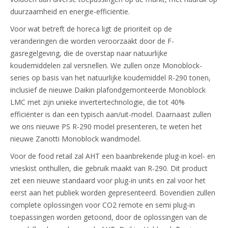
duurzaamheid en energie-efficiëntie.
Voor wat betreft de horeca ligt de prioriteit op de
veranderingen die worden veroorzaakt door de F-
gasregelgeving, die de overstap naar natuurlijke
koudemiddelen zal versnellen. We zullen onze Monoblock-
series op basis van het natuurlijke koudemiddel R-290 tonen,
inclusief de nieuwe Daikin plafondgemonteerde Monoblock
LMC met zijn unieke invertertechnologie, die tot 40%
efficiënter is dan een typisch aan/uit-model. Daarnaast zullen
we ons nieuwe PS R-290 model presenteren, te weten het
nieuwe Zanotti Monoblock wandmodel.
Voor de food retail zal AHT een baanbrekende plug-in koel- en
vrieskist onthullen, die gebruik maakt van R-290. Dit product
zet een nieuwe standaard voor plug-in units en zal voor het
eerst aan het publiek worden gepresenteerd. Bovendien zullen
complete oplossingen voor CO2 remote en semi plug-in
toepassingen worden getoond, door de oplossingen van de