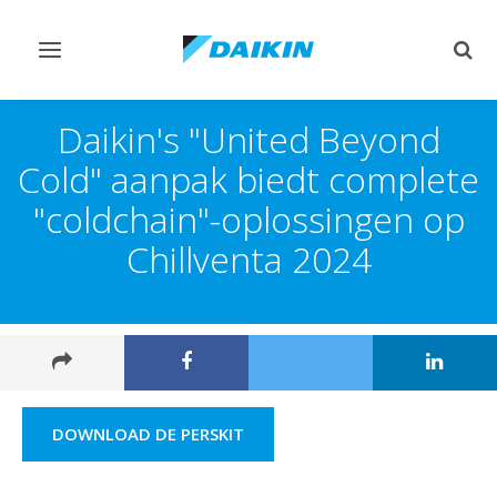
Navigatie
Zoek
omschakelen
omsc
Daikin's "United Beyond
Cold" aanpak biedt complete
"coldchain"-oplossingen op
Chillventa 2024
DOWNLOAD DE PERSKIT