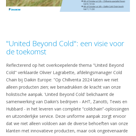
"United Beyond Cold": een visie voor
de toekomst
Reflecterend op het overkoepelende thema "United Beyond
Cold" verklaarde Olivier Lagrabette, afdelingsmanager Cold
Chain bij Daikin Europe: "Op Chillventa 2024 laten we niet
alleen producten zien; we benadrukken de kracht van onze
holistische aanpak. 'United Beyond Cold' belichaamt de
samenwerking van Daikin’s bedrijven - AHT, Zanotti, Tewis en
Hubbard - in het leveren van complete “coldchain”-oplossingen
en uitzonderlijke service. Deze uniforme aanpak zorgt ervoor
dat we niet alleen voldoen aan de diverse behoeften van onze
klanten met innovatieve producten, maar ook ongeëvenaarde