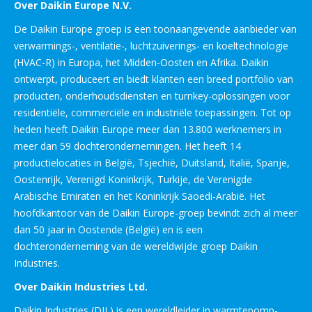
Over Daikin Europe N.V.
De Daikin Europe groep is een toonaangevende aanbieder van
verwarmings-, ventilatie-, luchtzuiverings- en koeltechnologie
(HVAC-R) in Europa, het Midden-Oosten en Afrika. Daikin
ontwerpt, produceert en biedt klanten een breed portfolio van
producten, onderhoudsdiensten en turnkey-oplossingen voor
residentiële, commerciële en industriële toepassingen. Tot op
heden heeft Daikin Europe meer dan 13.800 werknemers in
meer dan 59 dochterondernemingen. Het heeft 14
productielocaties in België, Tsjechië, Duitsland, Italië, Spanje,
Oostenrijk, Verenigd Koninkrijk, Turkije, de Verenigde
Arabische Emiraten en het Koninkrijk Saoedi-Arabië. Het
hoofdkantoor van de Daikin Europe-groep bevindt zich al meer
dan 50 jaar in Oostende (België) en is een
dochteronderneming van de wereldwijde groep Daikin
Industries.
Over Daikin Industries Ltd.
Daikin Industries (DIL) is een wereldleider in warmtepomp-,