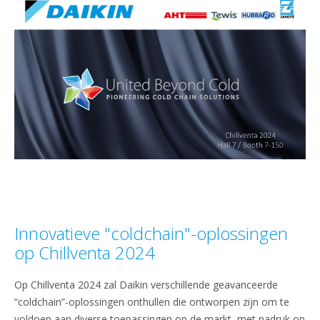
Innovatieve "coldchain"-oplossingen
op Chillventa 2024
Op Chillventa 2024 zal Daikin verschillende geavanceerde
“coldchain”-oplossingen onthullen die ontworpen zijn om te
voldoen aan diverse toepassingen op de markt, met nadruk op