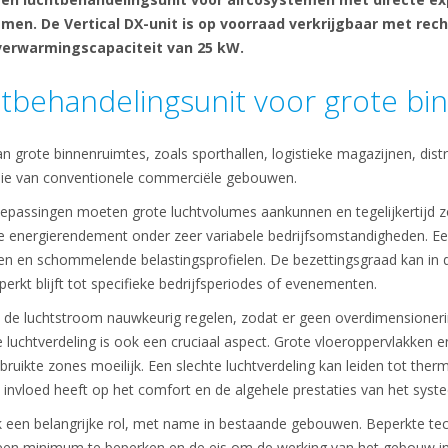
men. De Vertical DX-unit is op voorraad verkrijgbaar met rech
verwarmingscapaciteit van 25 kW.
htbehandelingsunit voor grote b
 grote binnenruimtes, zoals sporthallen, logistieke magazijnen, distr
n die van conventionele commerciële gebouwen.
oepassingen moeten grote luchtvolumes aankunnen en tegelijkertijd 
e energierendement onder zeer variabele bedrijfsomstandigheden. Een 
n en schommelende belastingsprofielen. De bezettingsgraad kan in de
perkt blijft tot specifieke bedrijfsperiodes of evenementen.
de luchtstroom nauwkeurig regelen, zodat er geen overdimensionerin
n de luchtverdeling is ook een cruciaal aspect. Grote vloeroppervlakke
bruikte zones moeilijk. Een slechte luchtverdeling kan leiden tot thermi
e invloed heeft op het comfort en de algehele prestaties van het syst
ok een belangrijke rol, met name in bestaande gebouwen. Beperkte t
een minimum te beperken en de eis om de werking van het gebouw in