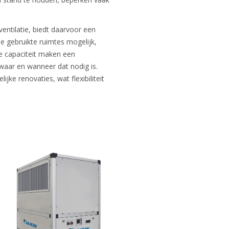
entilatie, biedt daarvoor een
de gebruikte ruimtes mogelijk,
ne capaciteit maken een
waar en wanneer dat nodig is.
ke renovaties, wat flexibiliteit