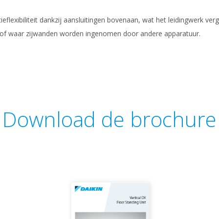
eflexibiliteit dankzij aansluitingen bovenaan, wat het leidingwerk ver
n of waar zijwanden worden ingenomen door andere apparatuur.
Download de brochure