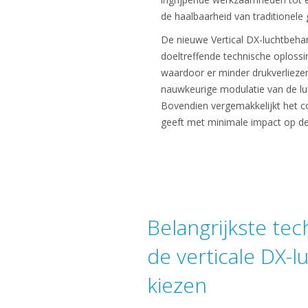
de haalbaarheid van traditionele 
De nieuwe Vertical DX-luchtbehan
doeltreffende technische oplossin
waardoor er minder drukverliezen
nauwkeurige modulatie van de luc
Bovendien vergemakkelijkt het co
geeft met minimale impact op de 
Belangrijkste te
de verticale DX-l
kiezen