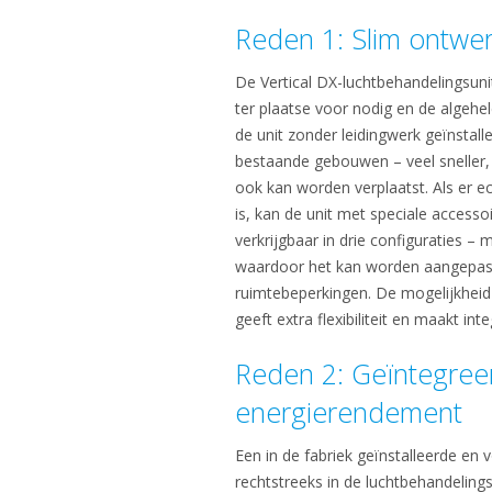
Reden 1: Slim ontwerp
De Vertical DX-luchtbehandelingsunit 
ter plaatse voor nodig en de algehe
de unit zonder leidingwerk geïnstal
bestaande gebouwen – veel sneller, 
ook kan worden verplaatst. Als er e
is, kan de unit met speciale access
verkrijgbaar in drie configuraties –
waardoor het kan worden aangepast 
ruimtebeperkingen. De mogelijkheid 
geeft extra flexibiliteit en maakt in
Reden 2: Geïntegree
energierendement
Een in de fabriek geïnstalleerde en 
rechtstreeks in de luchtbehandeling