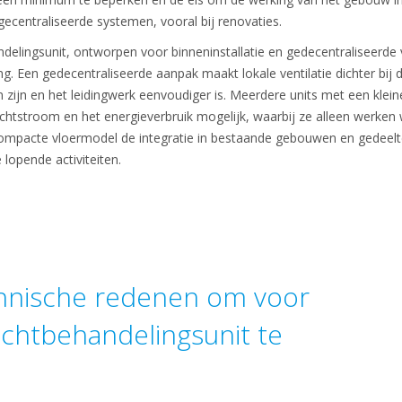
gecentraliseerde systemen, vooral bij renovaties.
delingsunit, ontworpen voor binneninstallatie en gedecentraliseerde v
g. Een gedecentraliseerde aanpak maakt lokale ventilatie dichter bij 
 zijn en het leidingwerk eenvoudiger is. Meerdere units met een klei
htstroom en het energieverbruik mogelijk, waarbij ze alleen werken 
mpacte vloermodel de integratie in bestaande gebouwen en gedeeltelij
lopende activiteiten.
chnische redenen om voor
uchtbehandelingsunit te