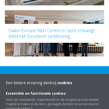
Daikin Europe R&D Centre in Gent ontvangt
BREEAM ‘Excellent’ certificering
Een betere ervaring dankzij
cookies
Essentiële en functionele cookies:
Over Daikin
Deze zijn noodzakelijk, respectievelijk om de navigatie op onze website
mogelijk te maken en de door u gevraagde diensten te kunnen leveren
("minimale cookies").