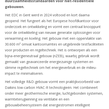
duurzaamheidsstandaarden voor niet‑residentiële
gebouwen.
Het EDC in Gent werd in 2024 voltooid en kort daarna
geopend. Het fungeert als het Europese hoofdkantoor voor
onderzoek en ontwikkeling en vormt een centraal knooppunt
voor de ontwikkeling van nieuwe generatie oplossingen voor
verwarming en koeling. Het gebouw met een oppervlakte van
30.600 m² omvat kantoorruimtes en uitgebreide testfaciliteiten
voor producten en regeltechniek. Het is ontworpen als een
bijna-energieneutraal gebouw (nZEB), waarbij gebruik wordt
gemaakt van geavanceerde energiezuinige systemen en
slimme regeltechniek om het energieverbruik en de milieu-
impact te minimaliseren.
Het volledige R&D-gebouw vormt een praktijkvoorbeeld van
Daikins low‑carbon HVAC-R technologieën. Het combineert
onder meer geothermische energie, luchtgebonden systemen,
warmteterugwinning via ventilatie en een
gebouwbeheersysteem dat energiestromen intelligent