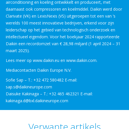
airconditioning en koeling ontwikkelt en produceert, met
daarnaast ook compressoren en koelmiddel. Daikin werd door
Clarivate (VK) en LexisNexis (VS) uitgeroepen tot een van ’s
werelds 100 meest innovatieve bedrijven, erkend voor zijn
leiderschap op het gebied van technologisch onderzoek en
intellectueel eigendom. Voor het boekjaar 2024 rapporteerde
Daikin een recordomzet van € 28,98 miljard (1 april 2024 – 31
maart 2025).
Lees meer op www.daikin.eu en www.daikin.com.
Mediacontacten Daikin Europe N.V.
Sofie Sap – T.: +32 472 580482 E-mail:
sap.s@daikineurope.com
Daisuke Kakinaga – T.: +32 465 462321 E-mail:
kakinaga.d@bxl.daikineurope.com
Verwante artikels