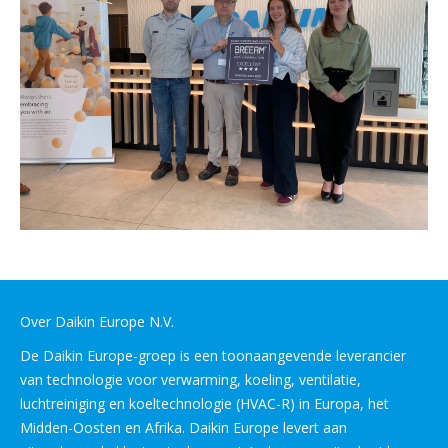
Over Daikin Europe N.V.
De Daikin Europe-groep is een toonaangevende leverancier
van technologie voor verwarming, koeling, ventilatie,
luchtreiniging en koeltechnologie (HVAC-R) in Europa, het
Midden-Oosten en Afrika. Daikin Europe levert aan