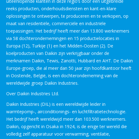
uiteenlopende klanten in deze regio’s door een uitgebreide
reeks producten, onderhoudsdiensten en kant-en-klare
oplossingen te ontwerpen, te produceren en te verkopen, op
maat van residentiële, commerciële en industriële
toepassingen. Het bedrijf heeft meer dan 13.800 werknemers
via 58 dochterondernemingen en 15 productielocaties in
Europa (12), Turkije (1) en het Midden-Oosten (2). De
koelproducten van Daikin zijn verkrijgbaar onder de
merknamen Daikin, Tewis, Zanotti, Hubbard en AHT. De Daikin
Europe-groep, die al meer dan 50 jaar zijn hoofdkantoor heeft
in Oostende, België, is een dochteronderneming van de
wereldwijde groep Daikin Industries.
Over Daikin Industries Ltd.
Daikin Industries (DIL) is een wereldwijde leider in
warmtepomp-, airconditionings- en luchtfiltratietechnologie.
Het bedrijf heeft wereldwijd meer dan 103.500 werknemers.
Daikin, opgericht in Osaka in 1924, is de enige ter wereld die
volledig zelf apparatuur voor verwarming, ventilatie,