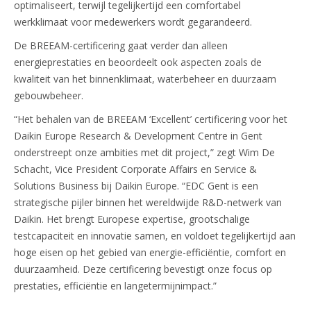
optimaliseert, terwijl tegelijkertijd een comfortabel
werkklimaat voor medewerkers wordt gegarandeerd.
De BREEAM-certificering gaat verder dan alleen
energieprestaties en beoordeelt ook aspecten zoals de
kwaliteit van het binnenklimaat, waterbeheer en duurzaam
gebouwbeheer.
“Het behalen van de BREEAM ‘Excellent’ certificering voor het
Daikin Europe Research & Development Centre in Gent
onderstreept onze ambities met dit project,” zegt Wim De
Schacht, Vice President Corporate Affairs en Service &
Solutions Business bij Daikin Europe. “EDC Gent is een
strategische pijler binnen het wereldwijde R&D-netwerk van
Daikin. Het brengt Europese expertise, grootschalige
testcapaciteit en innovatie samen, en voldoet tegelijkertijd aan
hoge eisen op het gebied van energie-efficiëntie, comfort en
duurzaamheid. Deze certificering bevestigt onze focus op
prestaties, efficiëntie en langetermijnimpact.”