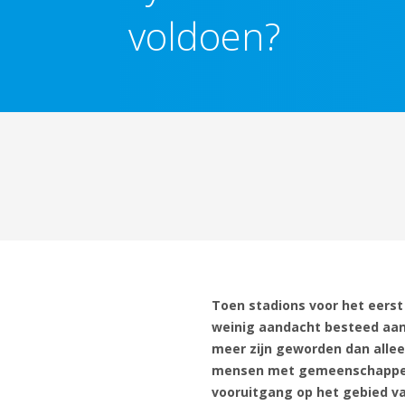
voldoen?
Toen stadions voor het eerst
weinig aandacht besteed aan 
meer zijn geworden dan allee
mensen met gemeenschappeli
vooruitgang op het gebied va