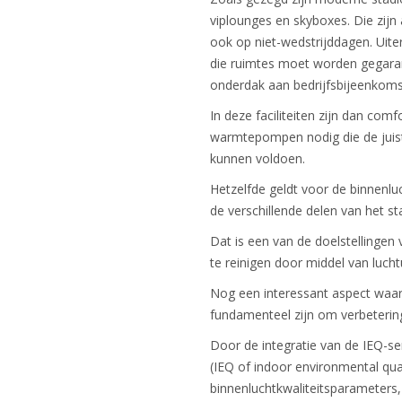
viplounges en skyboxes. Die zijn
ook op niet-wedstrijddagen. Uiter
die ruimtes moet worden gegarand
onderdak aan bedrijfsbijeenkom
In deze faciliteiten zijn dan com
warmtepompen nodig die de juist
kunnen voldoen.
Hetzelfde geldt voor de binnenluc
de verschillende delen van het s
Dat is een van de doelstellingen
te reinigen door middel van luchtui
Nog een interessant aspect waar 
fundamenteel zijn om verbeterin
Door de integratie van de IEQ-s
(IEQ of indoor environmental qu
binnenluchtkwaliteitsparameters, 