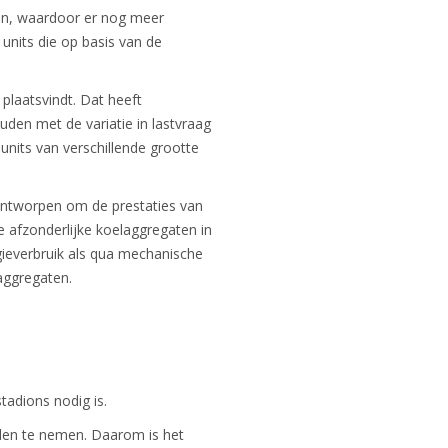
en, waardoor er nog meer
 units die op basis van de
plaatsvindt. Dat heeft
uden met de variatie in lastvraag
units van verschillende grootte
ontworpen om de prestaties van
 afzonderlijke koelaggregaten in
gieverbruik als qua mechanische
aggregaten.
tadions nodig is.
elen te nemen. Daarom is het