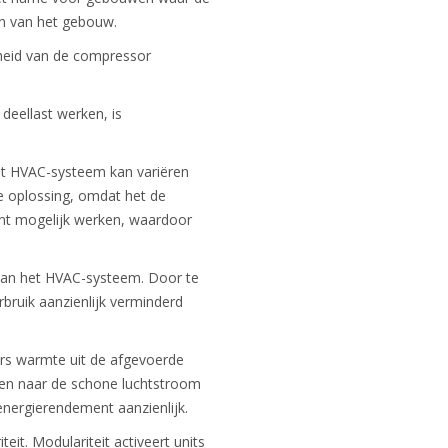
en van het gebouw.
lheid van de compressor
eellast werken, is
het HVAC-systeem kan variëren
te oplossing, omdat het de
ënt mogelijk werken, waardoor
n van het HVAC-systeem. Door te
bruik aanzienlijk verminderd
rs warmte uit de afgevoerde
ten naar de schone luchtstroom
energierendement aanzienlijk.
. Modulariteit activeert units