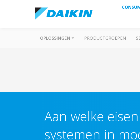
CONSU
OPLOSSINGEN
PRODUCTGROEPEN
S
Aan welke eise
systemen in mo