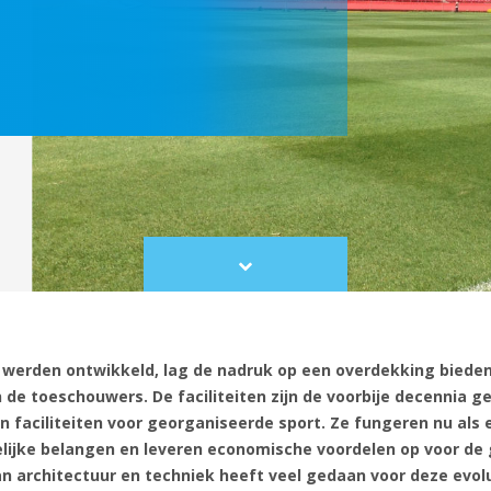
Scroll
to
content
 werden ontwikkeld, lag de nadruk op een overdekking bieden
de toeschouwers. De faciliteiten zijn de voorbije decennia ge
n faciliteiten voor georganiseerde sport. Ze fungeren nu als
jke belangen en leveren economische voordelen op voor de
n architectuur en techniek heeft veel gedaan voor deze evolu