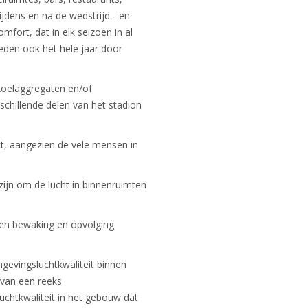
jdens en na de wedstrijd - en
fort, dat in elk seizoen in al
ieden ook het hele jaar door
 koelaggregaten en/of
chillende delen van het stadion
ect, aangezien de vele mensen in
zijn om de lucht in binnenruimten
zien bewaking en opvolging
gevingsluchtkwaliteit binnen
 van een reeks
luchtkwaliteit in het gebouw dat