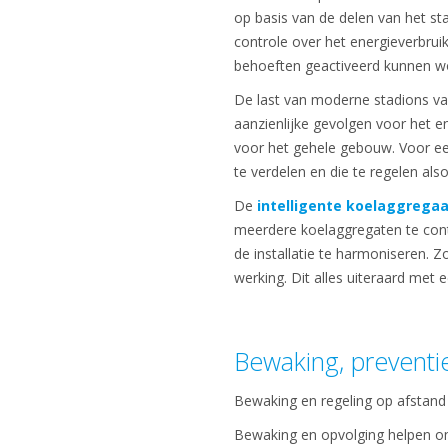
op basis van de delen van het s
controle over het energieverbruik
behoeften geactiveerd kunnen w
De last van moderne stadions var
aanzienlijke gevolgen voor het e
voor het gehele gebouw. Voor een
te verdelen en die te regelen also
De
intelligente koelaggregaa
meerdere koelaggregaten te contr
de installatie te harmoniseren. 
werking. Dit alles uiteraard met
Bewaking, prevent
Bewaking en regeling op afstand 
Bewaking en opvolging helpen om 