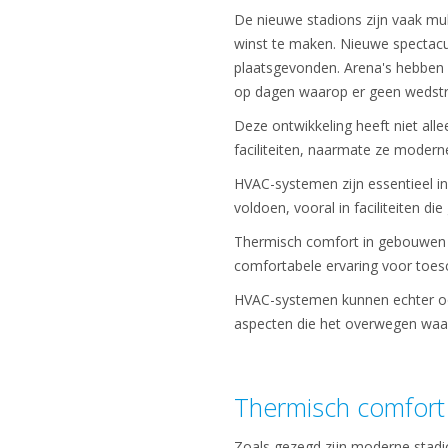
De nieuwe stadions zijn vaak mu
winst te maken. Nieuwe spectacu
plaatsgevonden. Arena's hebben 
op dagen waarop er geen wedstr
Deze ontwikkeling heeft niet al
faciliteiten, naarmate ze modern
HVAC-systemen zijn essentieel i
voldoen, vooral in faciliteiten die
Thermisch comfort in gebouwen z
comfortabele ervaring voor toes
HVAC-systemen kunnen echter ook
aspecten die het overwegen waar
Thermisch comfort 
Zoals gezegd zijn moderne stadi