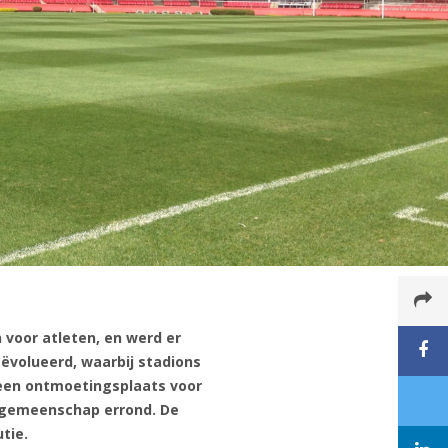
 voor atleten, en werd er
ëvolueerd, waarbij stadions
 een ontmoetingsplaats voor
 gemeenschap errond. De
tie.