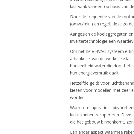
last vaak varieert op basis van 
Door de frequentie van de motor
(omw./min.) en regelt deze zo de
Aangezien de koelaggregaten en 
invertertechnologie een waardev
Om het hele HVAC-systeem efficië
afhankelijk van de werkelijke la
hoeveelheid water die door het 
hun energieverbruik daalt.
Hetzelfde geldt voor luchtbehand
kiezen voor modellen met zeer ef
worden.
Warmterecuperatie is bijvoorbee
lucht kunnen recupereren. Deze 
die het gebouw binnenkomt, zonde
Een ander aspect waarmee rekeni