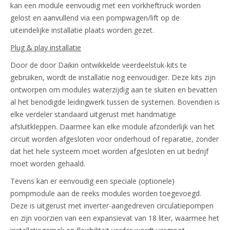
kan een module eenvoudig met een vorkheftruck worden
gelost en aanvullend via een pompwagen/lift op de
uiteindelijke installatie plaats worden gezet.
Plug & play installatie
Door de door Daikin ontwikkelde veerdeelstuk-kits te
gebruiken, wordt de installatie nog eenvoudiger. Deze kits zijn
ontworpen om modules waterzijdig aan te sluiten en bevatten
al het benodigde leidingwerk tussen de systemen. Bovendien is
elke verdeler standaard uitgerust met handmatige
afsluitkleppen. Daarmee kan elke module afzonderlijk van het
circuit worden afgesloten voor onderhoud of reparatie, zonder
dat het hele systeem moet worden afgesloten en uit bedrijf
moet worden gehaald.
Tevens kan er eenvoudig een speciale (optionele)
pompmodule aan de reeks modules worden toegevoegd.
Deze is uitgerust met inverter-aangedreven circulatiepompen
en zijn voorzien van een expansievat van 18 liter, waarmee het