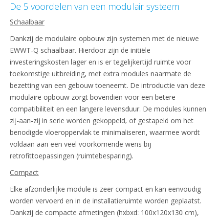
De 5 voordelen van een modulair systeem
Schaalbaar
Dankzij de modulaire opbouw zijn systemen met de nieuwe
EWWT-Q schaalbaar. Hierdoor zijn de initiële
investeringskosten lager en is er tegelijkertijd ruimte voor
toekomstige uitbreiding, met extra modules naarmate de
bezetting van een gebouw toeneemt. De introductie van deze
modulaire opbouw zorgt bovendien voor een betere
compatibiliteit en een langere levensduur. De modules kunnen
zij-aan-zij in serie worden gekoppeld, of gestapeld om het
benodigde vloeroppervlak te minimaliseren, waarmee wordt
voldaan aan een veel voorkomende wens bij
retrofittoepassingen (ruimtebesparing).
Compact
Elke afzonderlijke module is zeer compact en kan eenvoudig
worden vervoerd en in de installatieruimte worden geplaatst.
Dankzij de compacte afmetingen (hxbxd: 100x120x130 cm),