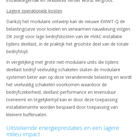
installatiegemak en flexibiliteit verder wordt vergroot.
Lagere operationele kosten
Dankzij het modulaire ontwerp kan de nieuwe EWWT-Q de
belastingcurve voor koelen en verwarmen nauwkeurig volgen.
Dit zorgt voor lage bedrijfskosten van de HVAC-installatie
tijdens deellast, in de praktijk het grootste deel van de totale
bedrijfstijd.
In vergelijking met grote niet-modulaire units die tijdens
deellast bedrijf veelvuldig schakelen sluiten de modulaire
systemen beter aan op deze veranderende belasting en wordt
het veelvuldig schakelen voorkomen waardoor de
bedrijfszekerheid, deellast-performance en levensduur
toeneemt en tegelijkertijd kan er door deze toepassing
installatieruimte worden bespaard door toepassing van
kleinere buffervaten.
Uitstekende energieprestaties en een lagere
milieu-impact