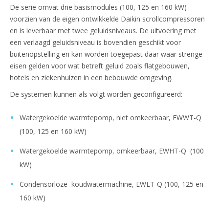
De serie omvat drie basismodules (100, 125 en 160 kW)
voorzien van de eigen ontwikkelde Daikin scrollcompressoren
en is leverbaar met twee geluidsniveaus. De uitvoering met
een verlaagd geluidsniveau is bovendien geschikt voor
buitenopstelling en kan worden toegepast daar waar strenge
eisen gelden voor wat betreft geluid zoals flatgebouwen,
hotels en ziekenhuizen in een bebouwde omgeving.
De systemen kunnen als volgt worden geconfigureerd:
Watergekoelde warmtepomp, niet omkeerbaar, EWWT-Q
(100, 125 en 160 kW)
Watergekoelde warmtepomp, omkeerbaar, EWHT-Q (100
kW)
Condensorloze koudwatermachine, EWLT-Q (100, 125 en
160 kW)