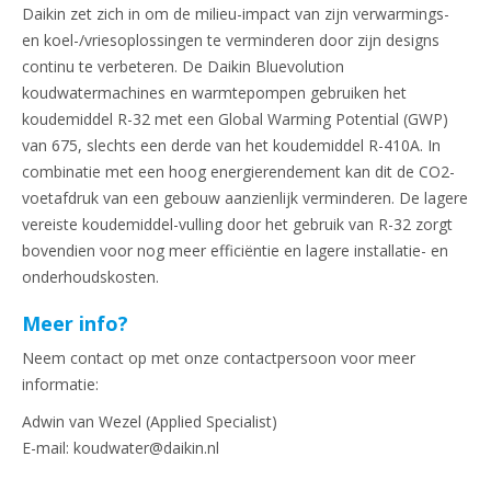
Daikin zet zich in om de milieu-impact van zijn verwarmings-
en koel-/vriesoplossingen te verminderen door zijn designs
continu te verbeteren. De Daikin Bluevolution
koudwatermachines en warmtepompen gebruiken het
koudemiddel R-32 met een Global Warming Potential (GWP)
van 675, slechts een derde van het koudemiddel R-410A. In
combinatie met een hoog energierendement kan dit de CO2-
voetafdruk van een gebouw aanzienlijk verminderen. De lagere
vereiste koudemiddel-vulling door het gebruik van R-32 zorgt
bovendien voor nog meer efficiëntie en lagere installatie- en
onderhoudskosten.
Meer info?
Neem contact op met onze contactpersoon voor meer
informatie:
Adwin van Wezel (Applied Specialist)
E-mail: koudwater@daikin.nl