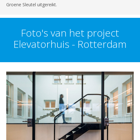
Groene Sleutel uitgereikt.
Foto's van het project
Elevatorhuis - Rotterdam