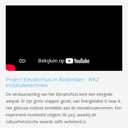
Project Elevatorhuis in Rotterdam - WKZ
Installatietechniek
De verduurzaming van het Elevatorhuis kent een integrale
aanpak. Er zijn grote stappen gezet, van Energielabel G naar A.
Het gebouw voldoet inmiddels aan de nieuwbouwnormen. Een
inspirerend voorbeeld volgens de jury, waarbij de
cultuurhistorische waarde zelfs verbeterd is.