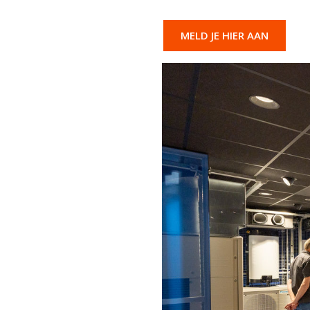
MELD JE HIER AAN