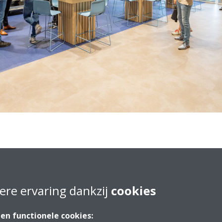
en serveert
ere ervaring dankzij
cookies
Inloopdag
 en functionele cookies: