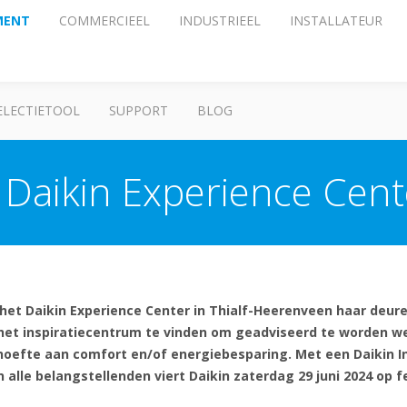
MENT
COMMERCIEEL
INDUSTRIEEL
INSTALLATEUR
ELECTIETOOL
SUPPORT
BLOG
n Daikin Experience Ce
het Daikin Experience Center in Thialf-Heerenveen haar deure
et inspiratiecentrum te vinden om geadviseerd te worden we
oefte aan comfort en/of energiebesparing. Met een Daikin I
lle belangstellenden viert Daikin zaterdag 29 juni 2024 op fee