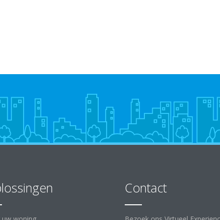
lossingen
Contact
 uw woning
Bezoek ons Virtueel Experien