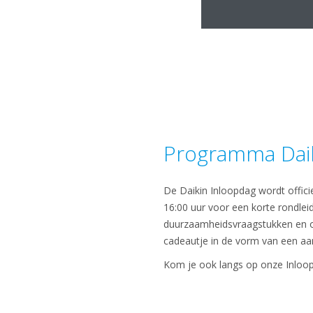
Programma Daik
De Daikin Inloopdag wordt offici
16:00 uur voor een korte rondlei
duurzaamheidsvraagstukken en ove
cadeautje in de vorm van een aan
Kom je ook langs op onze Inloo