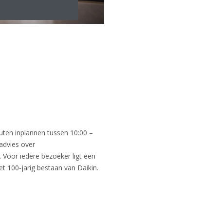
uten inplannen tussen 10:00 –
advies over
 Voor iedere bezoeker ligt een
et 100-jarig bestaan van Daikin.