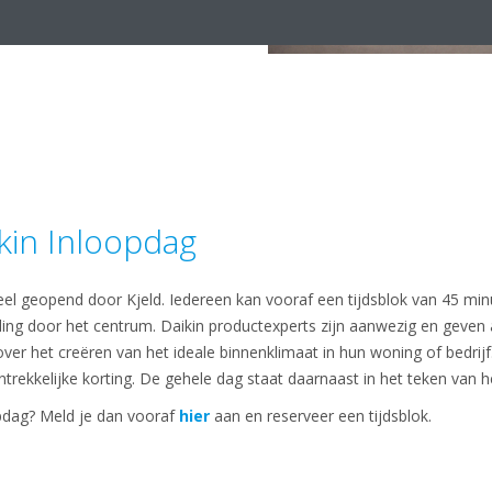
in Inloopdag
eel geopend door Kjeld. Iedereen kan vooraf een tijdsblok van 45 min
ding door het centrum. Daikin productexperts zijn aanwezig en geven 
r het creëren van het ideale binnenklimaat in hun woning of bedrijf.
trekkelijke korting. De gehele dag staat daarnaast in het teken van h
pdag? Meld je dan vooraf
hier
aan en reserveer een tijdsblok.