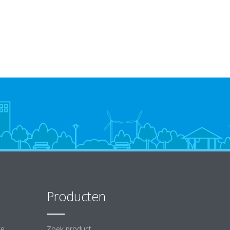
Producten
ce
Zoek product