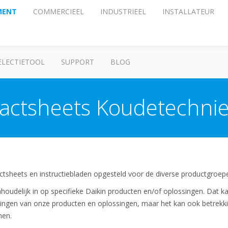
MENT
COMMERCIEEL
INDUSTRIEEL
INSTALLATEUR
ELECTIETOOL
SUPPORT
BLOG
actsheets Koudetechni
actsheets en instructiebladen opgesteld voor de diverse productgroep
houdelijk in op specifieke Daikin producten en/of oplossingen. Dat ka
ssingen van onze producten en oplossingen, maar het kan ook betrekk
men.