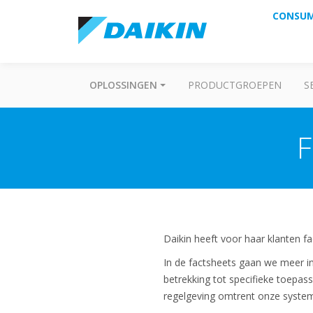
CONSU
OPLOSSINGEN
PRODUCTGROEPEN
S
F
Daikin heeft voor haar klanten f
In de factsheets gaan we meer in
betrekking tot specifieke toepa
regelgeving omtrent onze syste