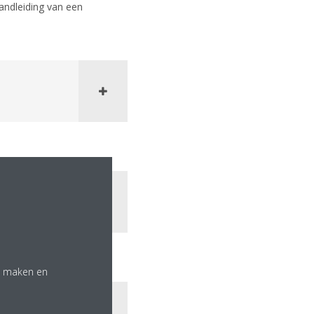
handleiding van een
te maken en