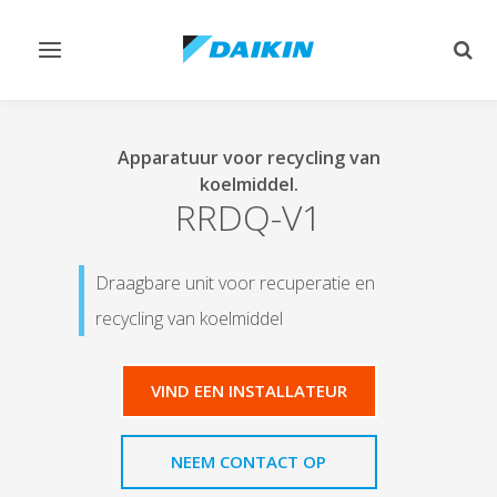
Navigatie
Zoek
omschakelen
omsc
Apparatuur voor recycling van
koelmiddel.
RRDQ-V1
Draagbare unit voor recuperatie en
recycling van koelmiddel
VIND EEN INSTALLATEUR
NEEM CONTACT OP