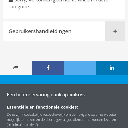
categorie
Gebruikershandleidingen
Een betere ervaring dankzij
cookies
Essentiële en functionele cookies:
Over Daikin
Deze zijn noodzakelijk, respectievelijk om de navigatie op onze website
mogelijk te maken en de door u gevraagde diensten te kunnen leveren
("minimale cookies").