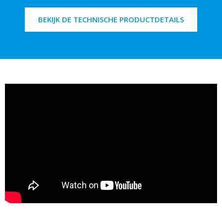
BEKIJK DE TECHNISCHE PRODUCTDETAILS