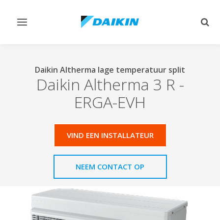
Navigatie
Zoek
omschakelen
omsc
Daikin Altherma lage temperatuur split
Daikin Altherma 3 R
-
ERGA-EVH
VIND EEN INSTALLATEUR
NEEM CONTACT OP