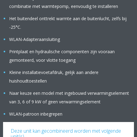
combinatie met warmtepomp, eenvoudig te installeren
Het buitendeel onttrekt warmte aan de buitenlucht, zelfs bij
-25°C.
WLAN-Adapteraansluiting
Printplaat en hydraulische componenten zijn vooraan
gemonteerd, voor vlotte toegang
Kleine installatievoetafdruk, gelijk aan andere
huishoudtoestellen
Naar keuze een model met ingebouwd verwarmingselement
van 3, 6 of 9 kW of geen verwarmingselement
WLAN-patroon inbegrepen
Deze unit kan gecombineerd worden met volgende
unit(s)