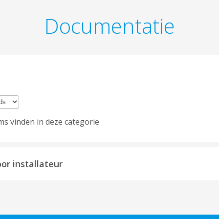
Documentatie
s vinden in deze categorie
oor installateur