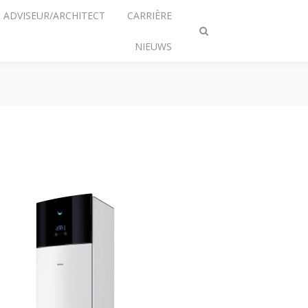
ADVISEUR/ARCHITECT
CARRIÈRE
Zoeken
NIEUWS
omschakelen