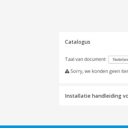
Catalogus
Taal van document
Sorry, we konden geen item
Installatie handleiding v