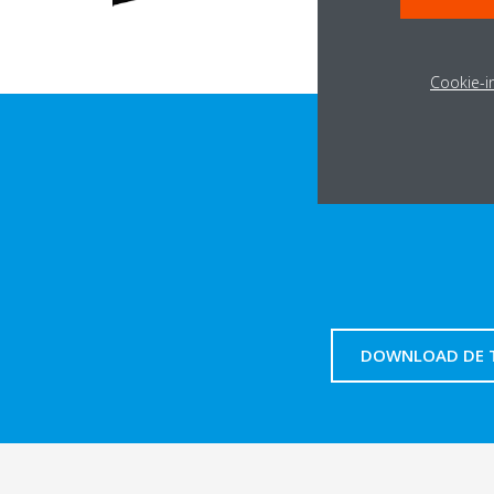
Cookie-in
DOWNLOAD DE T