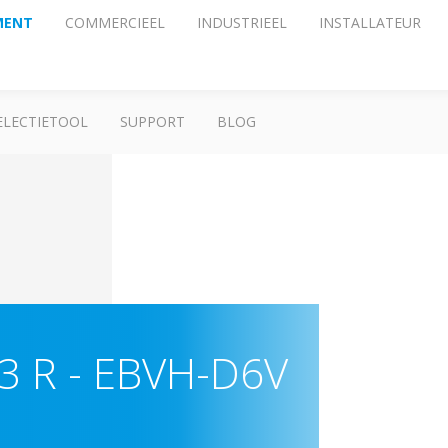
MENT
COMMERCIEEL
INDUSTRIEEL
INSTALLATEUR
ELECTIETOOL
SUPPORT
BLOG
 3 R
-
EBVH-D6V