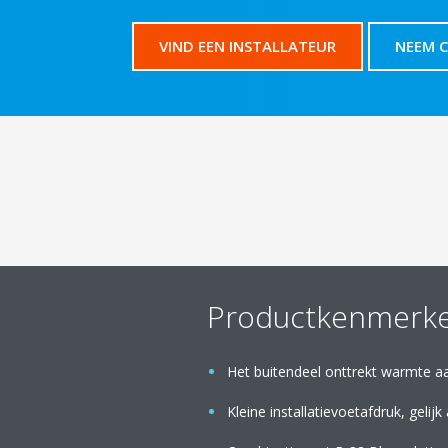
VIND EEN INSTALLATEUR
NEEM 
Productkenmerk
Het buitendeel onttrekt warmte aan
Kleine installatievoetafdruk, geli