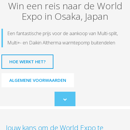
Win een reis naar de World
Expo in Osaka, Japan
Een fantastische prijs voor de aankoop van Multi-split,
Multi+- en Daikin Altherma warmtepomp buitendelen
HOE WERKT HET?
ALGEMENE VOORWAARDEN
Scroll
to
content
Jouw kans om de World Expo te