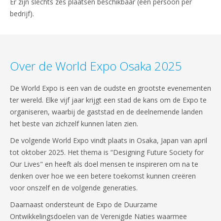
Er zijn slechts zes plaatsen beschikbaar (één persoon per
bedrijf).
Over de World Expo Osaka 2025
De World Expo is een van de oudste en grootste evenementen
ter wereld. Elke vijf jaar krijgt een stad de kans om de Expo te
organiseren, waarbij de gaststad en de deelnemende landen
het beste van zichzelf kunnen laten zien.
De volgende World Expo vindt plaats in Osaka, Japan van april
tot oktober 2025. Het thema is “Designing Future Society for
Our Lives" en heeft als doel mensen te inspireren om na te
denken over hoe we een betere toekomst kunnen creëren
voor onszelf en de volgende generaties.
Daarnaast ondersteunt de Expo de Duurzame
Ontwikkelingsdoelen van de Verenigde Naties waarmee