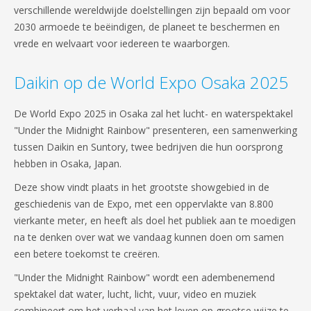
verschillende wereldwijde doelstellingen zijn bepaald om voor
2030 armoede te beëindigen, de planeet te beschermen en
vrede en welvaart voor iedereen te waarborgen.
Daikin op de World Expo Osaka 2025
De World Expo 2025 in Osaka zal het lucht- en waterspektakel
"Under the Midnight Rainbow" presenteren, een samenwerking
tussen Daikin en Suntory, twee bedrijven die hun oorsprong
hebben in Osaka, Japan.
Deze show vindt plaats in het grootste showgebied in de
geschiedenis van de Expo, met een oppervlakte van 8.800
vierkante meter, en heeft als doel het publiek aan te moedigen
na te denken over wat we vandaag kunnen doen om samen
een betere toekomst te creëren.
"Under the Midnight Rainbow" wordt een adembenemend
spektakel dat water, lucht, licht, vuur, video en muziek
combineert om het verhaal van het leven op grootse wijze te