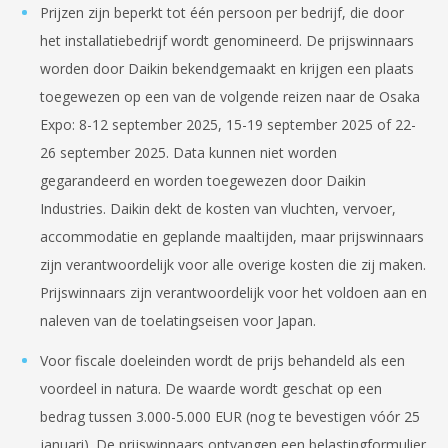
Prijzen zijn beperkt tot één persoon per bedrijf, die door
het installatiebedrijf wordt genomineerd. De prijswinnaars
worden door Daikin bekendgemaakt en krijgen een plaats
toegewezen op een van de volgende reizen naar de Osaka
Expo: 8-12 september 2025, 15-19 september 2025 of 22-
26 september 2025. Data kunnen niet worden
gegarandeerd en worden toegewezen door Daikin
Industries. Daikin dekt de kosten van vluchten, vervoer,
accommodatie en geplande maaltijden, maar prijswinnaars
zijn verantwoordelijk voor alle overige kosten die zij maken.
Prijswinnaars zijn verantwoordelijk voor het voldoen aan en
naleven van de toelatingseisen voor Japan.
Voor fiscale doeleinden wordt de prijs behandeld als een
voordeel in natura. De waarde wordt geschat op een
bedrag tussen 3.000-5.000 EUR (nog te bevestigen vóór 25
januari). De prijswinnaars ontvangen een belastingformulier