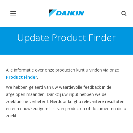
Navigatie
Zoek
omschakelen
omsc
Update Product Finder
Alle informatie over onze producten kunt u vinden via onze
Product Finder
.
We hebben geleerd van uw waardevolle feedback in de
afgelopen maanden. Dankzij uw input hebben we de
zoekfunctie verbeterd. Hierdoor krijgt u relevantere resultaten
en een nauwkeurigere lijst van producten of documenten die u
zoekt.